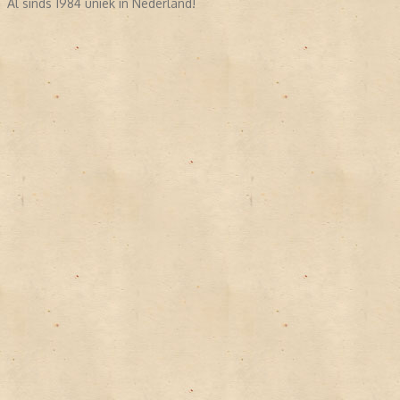
Al sinds 1984 uniek in Nederland!