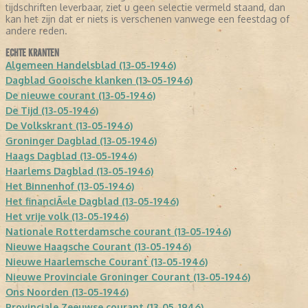
tijdschriften leverbaar, ziet u geen selectie vermeld staand, dan
kan het zijn dat er niets is verschenen vanwege een feestdag of
andere reden.
ECHTE KRANTEN
Algemeen Handelsblad (13-05-1946)
Dagblad Gooische klanken (13-05-1946)
De nieuwe courant (13-05-1946)
De Tijd (13-05-1946)
De Volkskrant (13-05-1946)
Groninger Dagblad (13-05-1946)
Haags Dagblad (13-05-1946)
Haarlems Dagblad (13-05-1946)
Het Binnenhof (13-05-1946)
Het financiÃ«le Dagblad (13-05-1946)
Het vrije volk (13-05-1946)
Nationale Rotterdamsche courant (13-05-1946)
Nieuwe Haagsche Courant (13-05-1946)
Nieuwe Haarlemsche Courant (13-05-1946)
Nieuwe Provinciale Groninger Courant (13-05-1946)
Ons Noorden (13-05-1946)
Provinciale Zeeuwse courant (13-05-1946)