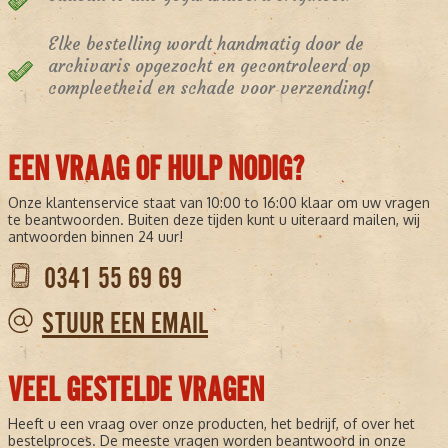
Elke bestelling wordt handmatig door de
archivaris opgezocht en gecontroleerd op
compleetheid en schade voor verzending!
EEN VRAAG OF HULP NODIG?
Onze klantenservice staat van 10:00 to 16:00 klaar om uw vragen
te beantwoorden. Buiten deze tijden kunt u uiteraard mailen, wij
antwoorden binnen 24 uur!
0341 55 69 69
STUUR EEN EMAIL
VEEL GESTELDE VRAGEN
Heeft u een vraag over onze producten, het bedrijf, of over het
bestelproces. De meeste vragen worden beantwoord in onze