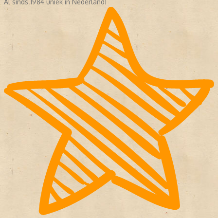
Al sinds 1984 uniek in Nederland!