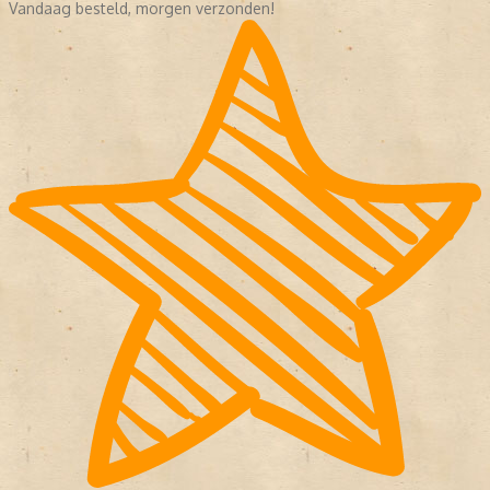
Vandaag besteld, morgen verzonden!