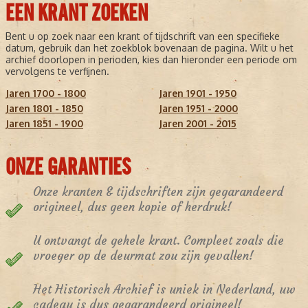
EEN KRANT ZOEKEN
Bent u op zoek naar een krant of tijdschrift van een specifieke
datum, gebruik dan het zoekblok bovenaan de pagina. Wilt u het
archief doorlopen in perioden, kies dan hieronder een periode om
vervolgens te verfijnen.
Jaren 1700 - 1800
Jaren 1901 - 1950
Jaren 1801 - 1850
Jaren 1951 - 2000
Jaren 1851 - 1900
Jaren 2001 - 2015
ONZE GARANTIES
Onze kranten & tijdschriften zijn gegarandeerd
origineel, dus geen kopie of herdruk!
U ontvangt de gehele krant. Compleet zoals die
vroeger op de deurmat zou zijn gevallen!
Het Historisch Archief is uniek in Nederland, uw
cadeau is dus gegarandeerd origineel!