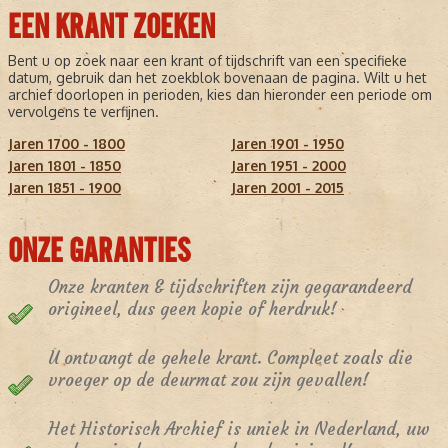
EEN KRANT ZOEKEN
Bent u op zoek naar een krant of tijdschrift van een specifieke
datum, gebruik dan het zoekblok bovenaan de pagina. Wilt u het
archief doorlopen in perioden, kies dan hieronder een periode om
vervolgens te verfijnen.
Jaren 1700 - 1800
Jaren 1901 - 1950
Jaren 1801 - 1850
Jaren 1951 - 2000
Jaren 1851 - 1900
Jaren 2001 - 2015
ONZE GARANTIES
Onze kranten & tijdschriften zijn gegarandeerd
origineel, dus geen kopie of herdruk!
U ontvangt de gehele krant. Compleet zoals die
vroeger op de deurmat zou zijn gevallen!
Het Historisch Archief is uniek in Nederland, uw