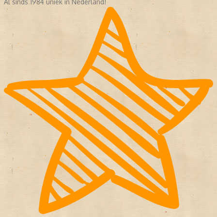
Al sinds 1984 uniek in Nederland!