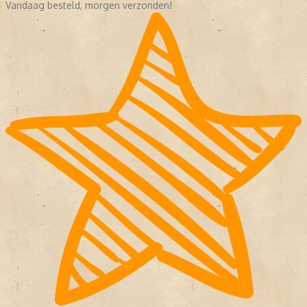
Vandaag besteld, morgen verzonden!