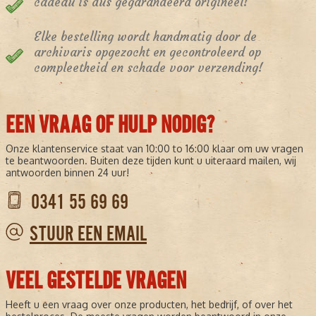
cadeau is dus gegarandeerd origineel!
Elke bestelling wordt handmatig door de
archivaris opgezocht en gecontroleerd op
compleetheid en schade voor verzending!
EEN VRAAG OF HULP NODIG?
Onze klantenservice staat van 10:00 to 16:00 klaar om uw vragen
te beantwoorden. Buiten deze tijden kunt u uiteraard mailen, wij
antwoorden binnen 24 uur!
0341 55 69 69
STUUR EEN EMAIL
VEEL GESTELDE VRAGEN
Heeft u een vraag over onze producten, het bedrijf, of over het