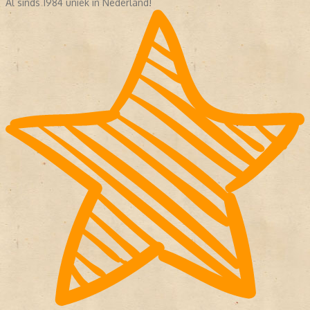
Al sinds 1984 uniek in Nederland!