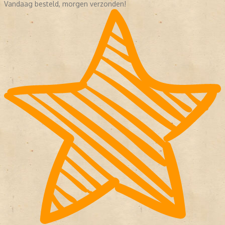
Vandaag besteld, morgen verzonden!