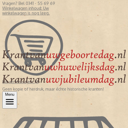
Vragen? Bel 0341 - 55 69 69
Winkelwagen inhoud:
Uw
winkelwagen is nog leeg.
Uw winkelwagen (0)
Geen kopie of herdruk, maar échte historische kranten!
Menu