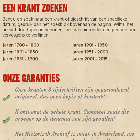
EEN KRANT ZOEKEN
Bent u op zoek naar een krant of tijdschrift van een specifieke
datum, gebruik dan het zoekblok bovenaan de pagina. Wilt u het
archief doorlopen in perioden, kies dan hieronder een periode om
vervolgens te verfijnen.
Jaren 1700 - 1800
Jaren 1901 - 1950
Jaren 1801 - 1850
Jaren 1951 - 2000
Jaren 1851 - 1900
Jaren 2001 - 2015
ONZE GARANTIES
Onze kranten & tijdschriften zijn gegarandeerd
origineel, dus geen kopie of herdruk!
U ontvangt de gehele krant. Compleet zoals die
vroeger op de deurmat zou zijn gevallen!
Het Historisch Archief is uniek in Nederland, uw