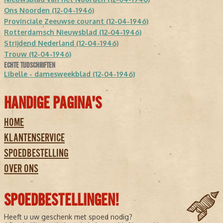
Ons Noorden (12-04-1946)
Provinciale Zeeuwse courant (12-04-1946)
Rotterdamsch Nieuwsblad (12-04-1946)
Strijdend Nederland (12-04-1946)
Trouw (12-04-1946)
ECHTE TIJDSCHRIFTEN
Libelle - damesweekblad (12-04-1946)
HANDIGE PAGINA'S
HOME
KLANTENSERVICE
SPOEDBESTELLING
OVER ONS
SPOEDBESTELLINGEN!
Heeft u uw geschenk met spoed nodig?