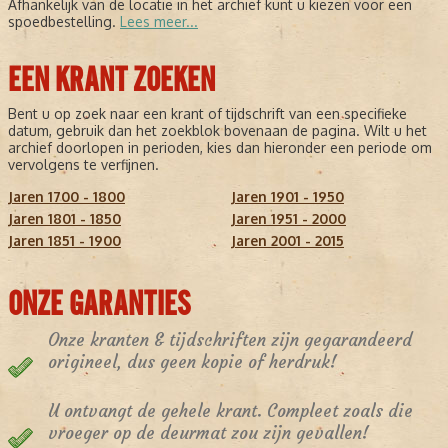
Afhankelijk van de locatie in het archief kunt u kiezen voor een
spoedbestelling.
Lees meer...
EEN KRANT ZOEKEN
Bent u op zoek naar een krant of tijdschrift van een specifieke
datum, gebruik dan het zoekblok bovenaan de pagina. Wilt u het
archief doorlopen in perioden, kies dan hieronder een periode om
vervolgens te verfijnen.
Jaren 1700 - 1800
Jaren 1901 - 1950
Jaren 1801 - 1850
Jaren 1951 - 2000
Jaren 1851 - 1900
Jaren 2001 - 2015
ONZE GARANTIES
Onze kranten & tijdschriften zijn gegarandeerd
origineel, dus geen kopie of herdruk!
U ontvangt de gehele krant. Compleet zoals die
vroeger op de deurmat zou zijn gevallen!