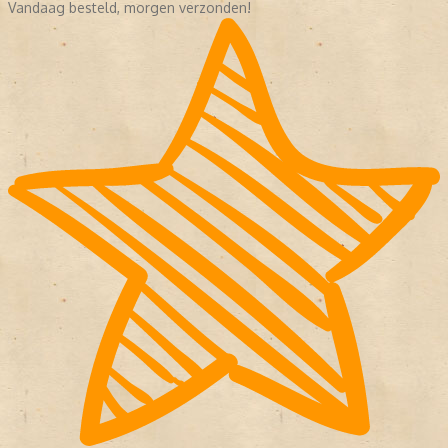
Vandaag besteld, morgen verzonden!