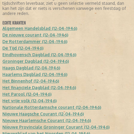
tijdschriften leverbaar, ziet u geen selectie vermeld staand, dan
kan het zijn dat er niets is verschenen vanwege een feestdag of
andere reden.
ECHTE KRANTEN
Algemeen Handelsblad (12-04-1946)
De nieuwe courant (12-04-1946)
De Rotterdammer (12-04-1946)
De Tijd (12-04-1946)
Eindhovensch Dagblad (12-04-1946)
Groninger Dagblad (12-04-1946)
Haags Dagblad (12-04-1946)
Haarlems Dagblad (12-04-1946)
Het Binnenhof (12-04-1946)
Het financiele Dagblad (12-04-1946)
Het Parool (12-04-1946)
Het vrije volk (12-04-1946)
Nationale Rotterdamsche courant (12-04-1946)
Nieuwe Haagsche Courant (12-04-1946)
Nieuwe Haarlemsche Courant (12-04-1946)
Nieuwe Provinciale Groninger Courant (12-04-1946)
Nieuwsblad van het Noorden (12-04-1946)