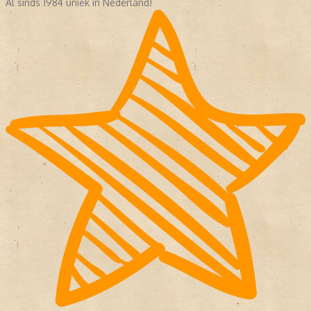
Al sinds 1984 uniek in Nederland!