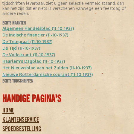
tijdschriften leverbaar, ziet u geen selectie vermeld staand, dan
kan het zijn dat er niets is verschenen vanwege een feestdag of
andere reden.
ECHTE KRANTEN
Algemeen Handelsblad (11-10-1937)
De Indische financier (11-10-1937)
De Telegraaf (11-10-1937)
De Tijd (11-10-1937)
De Volkskrant (11-10-1937)
Haarlem’s Dagblad (11-10-1937)
Het Nieuwsblad van het Zuiden (11-10-1937)
Nieuwe Rotterdamsche courant (11-10-1937)
ECHTE TIJDSCHRIFTEN
HANDIGE PAGINA'S
HOME
KLANTENSERVICE
SPOEDBESTELLING