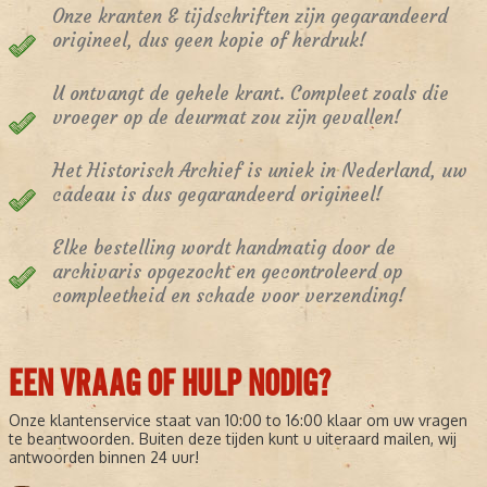
Onze kranten & tijdschriften zijn gegarandeerd
origineel, dus geen kopie of herdruk!
U ontvangt de gehele krant. Compleet zoals die
vroeger op de deurmat zou zijn gevallen!
Het Historisch Archief is uniek in Nederland, uw
cadeau is dus gegarandeerd origineel!
Elke bestelling wordt handmatig door de
archivaris opgezocht en gecontroleerd op
compleetheid en schade voor verzending!
EEN VRAAG OF HULP NODIG?
Onze klantenservice staat van 10:00 to 16:00 klaar om uw vragen
te beantwoorden. Buiten deze tijden kunt u uiteraard mailen, wij
antwoorden binnen 24 uur!