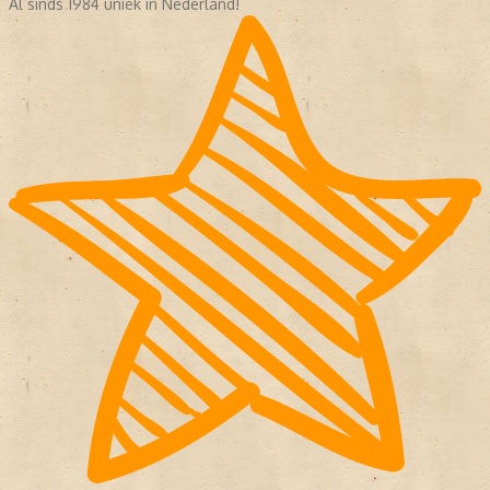
Al sinds 1984 uniek in Nederland!