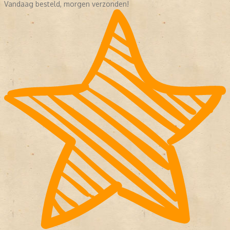
Vandaag besteld, morgen verzonden!