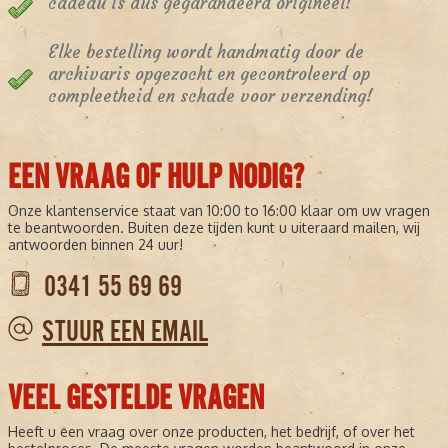
cadeau is dus gegarandeerd origineel!
Elke bestelling wordt handmatig door de
archivaris opgezocht en gecontroleerd op
compleetheid en schade voor verzending!
EEN VRAAG OF HULP NODIG?
Onze klantenservice staat van 10:00 to 16:00 klaar om uw vragen
te beantwoorden. Buiten deze tijden kunt u uiteraard mailen, wij
antwoorden binnen 24 uur!
0341 55 69 69
STUUR EEN EMAIL
VEEL GESTELDE VRAGEN
Heeft u een vraag over onze producten, het bedrijf, of over het