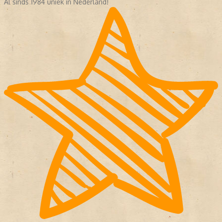
Al sinds 1984 uniek in Nederland!