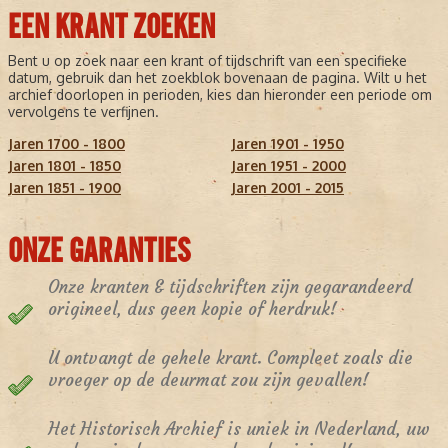
EEN KRANT ZOEKEN
Bent u op zoek naar een krant of tijdschrift van een specifieke
datum, gebruik dan het zoekblok bovenaan de pagina. Wilt u het
archief doorlopen in perioden, kies dan hieronder een periode om
vervolgens te verfijnen.
Jaren 1700 - 1800
Jaren 1901 - 1950
Jaren 1801 - 1850
Jaren 1951 - 2000
Jaren 1851 - 1900
Jaren 2001 - 2015
ONZE GARANTIES
Onze kranten & tijdschriften zijn gegarandeerd
origineel, dus geen kopie of herdruk!
U ontvangt de gehele krant. Compleet zoals die
vroeger op de deurmat zou zijn gevallen!
Het Historisch Archief is uniek in Nederland, uw