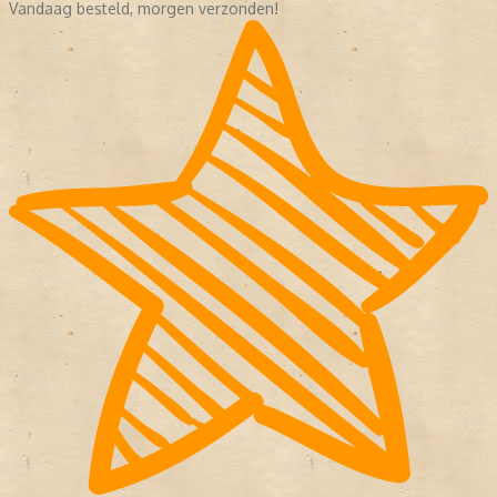
Vandaag besteld, morgen verzonden!