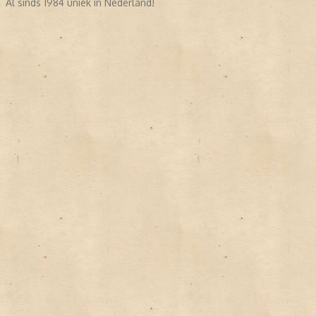
Al sinds 1984 uniek in Nederland!