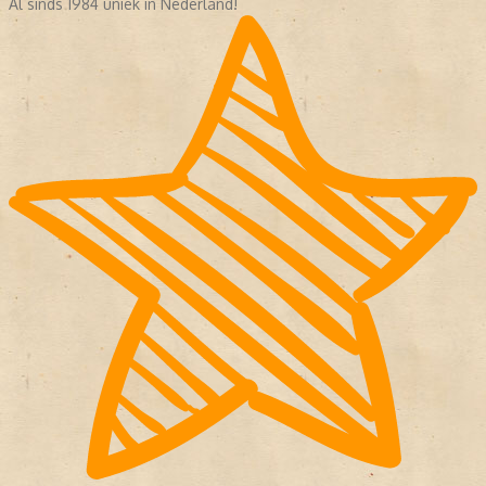
Al sinds 1984 uniek in Nederland!