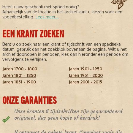
Heeft u uw geschenk met spoed nodig?
Afhankelijk van de locatie in het archief kunt u kiezen voor een
spoedbestelling.
Lees meer...
EEN KRANT ZOEKEN
Bent u op zoek naar een krant of tijdschrift van een specifieke
datum, gebruik dan het zoekblok bovenaan de pagina. Wilt u het
archief doorlopen in perioden, kies dan hieronder een periode om
vervolgens te verfijnen.
Jaren 1700 - 1800
Jaren 1901 - 1950
Jaren 1801 - 1850
Jaren 1951 - 2000
Jaren 1851 - 1900
Jaren 2001 - 2015
ONZE GARANTIES
Onze kranten & tijdschriften zijn gegarandeerd
origineel, dus geen kopie of herdruk!
U ontvangt de gehele krant. Compleet zoals die