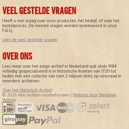
VEEL GESTELDE VRAGEN
Heeft u een vraag over onze producten, het bedrijf, of over het
bestelproces. De meeste vragen worden beantwoord in onze
F.A.Q.
Lees de veel gestelde vragen
OVER ONS
Lees meer over het enige archief in Nederland wat sinds 1984
volledig gespecialiseerd is in historische kranten van 1720 tot
heden met een collectie van ruim 2 miljoen titels op voorraad in
meerdere archieven.
Over het Historisch Archief
© 2026 Alle rechten voorbehouden |
Website door Benjamin
Verkleij