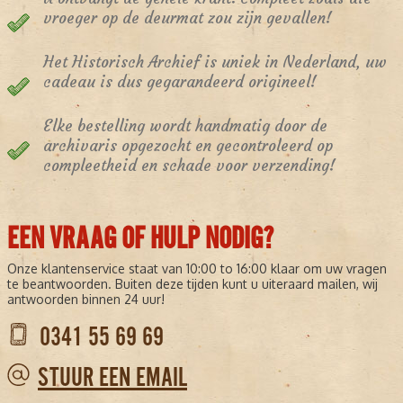
vroeger op de deurmat zou zijn gevallen!
Het Historisch Archief is uniek in Nederland, uw
cadeau is dus gegarandeerd origineel!
Elke bestelling wordt handmatig door de
archivaris opgezocht en gecontroleerd op
compleetheid en schade voor verzending!
EEN VRAAG OF HULP NODIG?
Onze klantenservice staat van 10:00 to 16:00 klaar om uw vragen
te beantwoorden. Buiten deze tijden kunt u uiteraard mailen, wij
antwoorden binnen 24 uur!
0341 55 69 69
STUUR EEN EMAIL