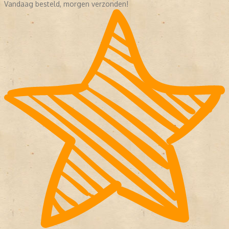
Vandaag besteld, morgen verzonden!