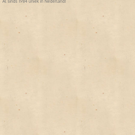
Al sinds 1984 uniek in Nederland!