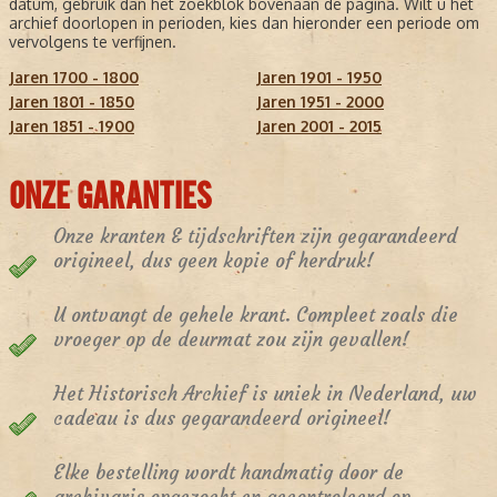
datum, gebruik dan het zoekblok bovenaan de pagina. Wilt u het
archief doorlopen in perioden, kies dan hieronder een periode om
vervolgens te verfijnen.
Jaren 1700 - 1800
Jaren 1901 - 1950
Jaren 1801 - 1850
Jaren 1951 - 2000
Jaren 1851 - 1900
Jaren 2001 - 2015
ONZE GARANTIES
Onze kranten & tijdschriften zijn gegarandeerd
origineel, dus geen kopie of herdruk!
U ontvangt de gehele krant. Compleet zoals die
vroeger op de deurmat zou zijn gevallen!
Het Historisch Archief is uniek in Nederland, uw
cadeau is dus gegarandeerd origineel!
Elke bestelling wordt handmatig door de