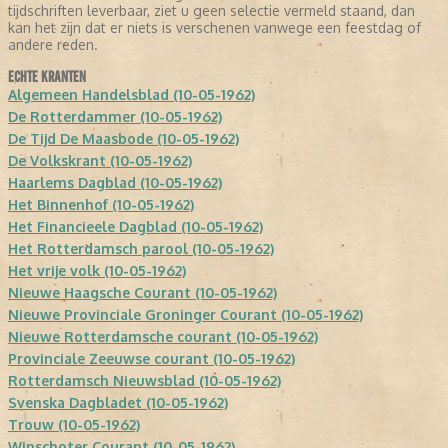
tijdschriften leverbaar, ziet u geen selectie vermeld staand, dan
kan het zijn dat er niets is verschenen vanwege een feestdag of
andere reden.
ECHTE KRANTEN
Algemeen Handelsblad (10-05-1962)
De Rotterdammer (10-05-1962)
De Tijd De Maasbode (10-05-1962)
De Volkskrant (10-05-1962)
Haarlems Dagblad (10-05-1962)
Het Binnenhof (10-05-1962)
Het Financieele Dagblad (10-05-1962)
Het Rotterdamsch parool (10-05-1962)
Het vrije volk (10-05-1962)
Nieuwe Haagsche Courant (10-05-1962)
Nieuwe Provinciale Groninger Courant (10-05-1962)
Nieuwe Rotterdamsche courant (10-05-1962)
Provinciale Zeeuwse courant (10-05-1962)
Rotterdamsch Nieuwsblad (10-05-1962)
Svenska Dagbladet (10-05-1962)
Trouw (10-05-1962)
Winschoter Courant (10-05-1962)