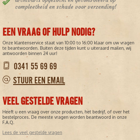
archivaris opgezocht en gecontroleerd op
compleetheid en schade voor verzending!
EEN VRAAG OF HULP NODIG?
Onze klantenservice staat van 10:00 to 16:00 klaar om uw vragen
te beantwoorden. Buiten deze tijden kunt u uiteraard mailen, wij
antwoorden binnen 24 uur!
0341 55 69 69
STUUR EEN EMAIL
VEEL GESTELDE VRAGEN
Heeft u een vraag over onze producten, het bedrijf, of over het
bestelproces. De meeste vragen worden beantwoord in onze
F.A.Q.
Lees de veel gestelde vragen