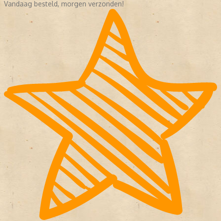
Vandaag besteld, morgen verzonden!