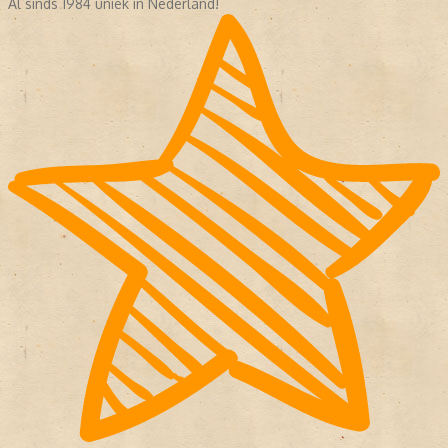
Al sinds 1984 uniek in Nederland!