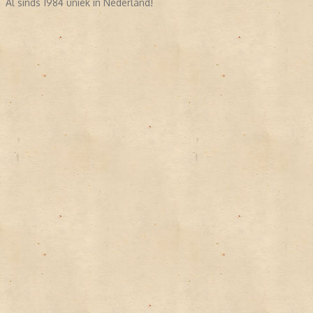
Al sinds 1984 uniek in Nederland!