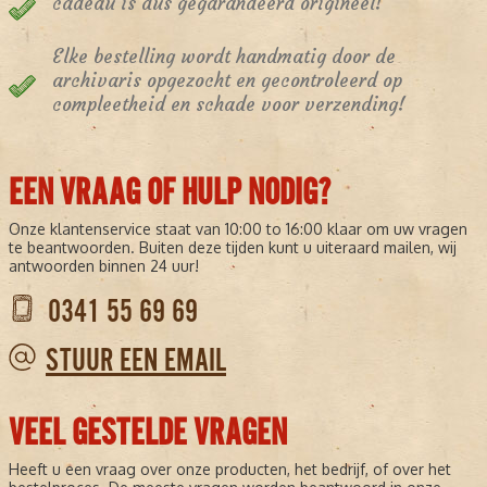
cadeau is dus gegarandeerd origineel!
Elke bestelling wordt handmatig door de
archivaris opgezocht en gecontroleerd op
compleetheid en schade voor verzending!
EEN VRAAG OF HULP NODIG?
Onze klantenservice staat van 10:00 to 16:00 klaar om uw vragen
te beantwoorden. Buiten deze tijden kunt u uiteraard mailen, wij
antwoorden binnen 24 uur!
0341 55 69 69
STUUR EEN EMAIL
VEEL GESTELDE VRAGEN
Heeft u een vraag over onze producten, het bedrijf, of over het