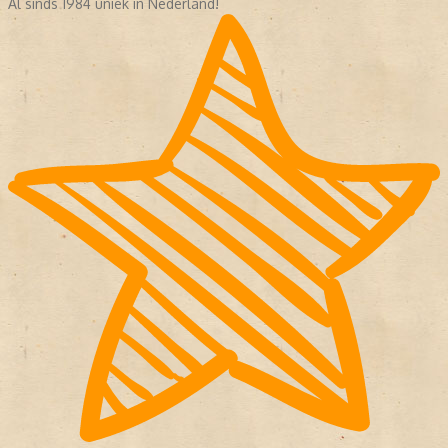
Al sinds 1984 uniek in Nederland!