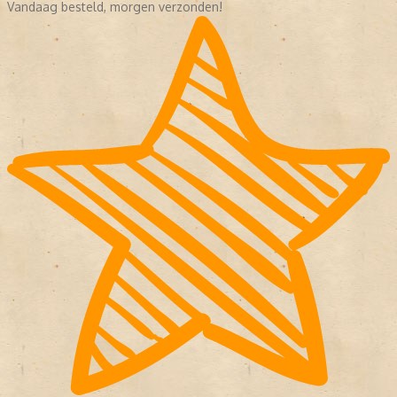
Vandaag besteld, morgen verzonden!