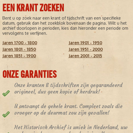
EEN KRANT ZOEKEN
Bent u op zoek naar een krant of tijdschrift van een specifieke
datum, gebruik dan het zoekblok bovenaan de pagina. Wilt u het
archief doorlopen in perioden, kies dan hieronder een periode om
vervolgens te verfijnen.
Jaren 1700 - 1800
Jaren 1901 - 1950
Jaren 1801 - 1850
Jaren 1951 - 2000
Jaren 1851 - 1900
Jaren 2001 - 2015
ONZE GARANTIES
Onze kranten & tijdschriften zijn gegarandeerd
origineel, dus geen kopie of herdruk!
U ontvangt de gehele krant. Compleet zoals die
vroeger op de deurmat zou zijn gevallen!
Het Historisch Archief is uniek in Nederland, uw