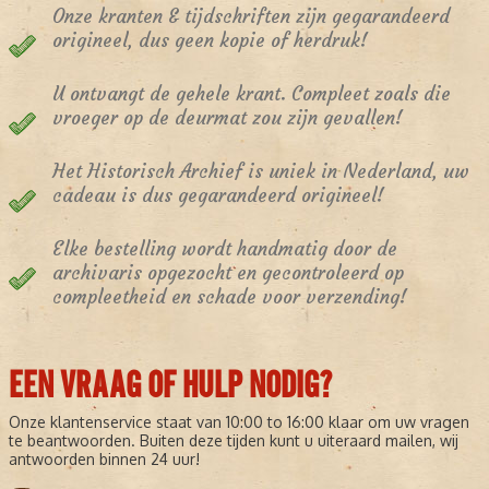
Onze kranten & tijdschriften zijn gegarandeerd
origineel, dus geen kopie of herdruk!
U ontvangt de gehele krant. Compleet zoals die
vroeger op de deurmat zou zijn gevallen!
Het Historisch Archief is uniek in Nederland, uw
cadeau is dus gegarandeerd origineel!
Elke bestelling wordt handmatig door de
archivaris opgezocht en gecontroleerd op
compleetheid en schade voor verzending!
EEN VRAAG OF HULP NODIG?
Onze klantenservice staat van 10:00 to 16:00 klaar om uw vragen
te beantwoorden. Buiten deze tijden kunt u uiteraard mailen, wij
antwoorden binnen 24 uur!