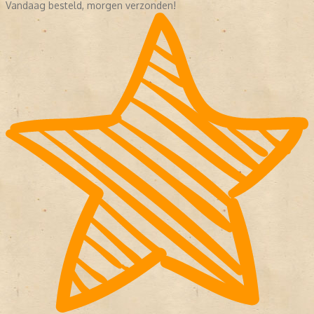
Vandaag besteld, morgen verzonden!