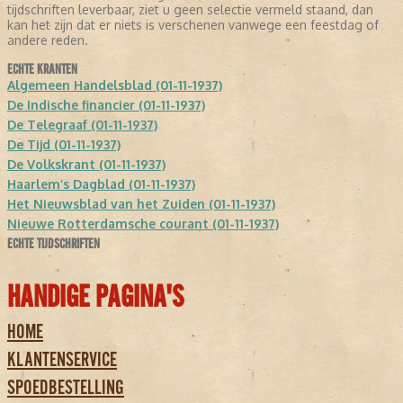
tijdschriften leverbaar, ziet u geen selectie vermeld staand, dan
kan het zijn dat er niets is verschenen vanwege een feestdag of
andere reden.
ECHTE KRANTEN
Algemeen Handelsblad (01-11-1937)
De Indische financier (01-11-1937)
De Telegraaf (01-11-1937)
De Tijd (01-11-1937)
De Volkskrant (01-11-1937)
Haarlem’s Dagblad (01-11-1937)
Het Nieuwsblad van het Zuiden (01-11-1937)
Nieuwe Rotterdamsche courant (01-11-1937)
ECHTE TIJDSCHRIFTEN
HANDIGE PAGINA'S
HOME
KLANTENSERVICE
SPOEDBESTELLING