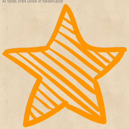
Al sinds 1984 uniek in Nederland!