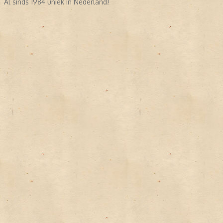
Al sinds 1984 uniek in Nederland!