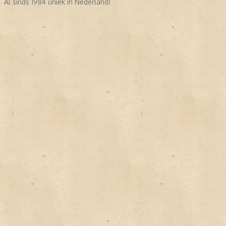
Al sinds 1984 uniek in Nederland!