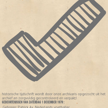
historische tijdschrift wordt door onze archivaris opgezocht uit het
archief en zorgvuldig gecontroleerd en verpakt!
GEBEURTENISSEN VAN ZATERDAG 1 DECEMBER 1979 :
Geboren:
Patrick Ax, Nederlands voetballer