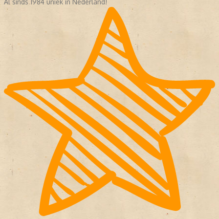
Al sinds 1984 uniek in Nederland!