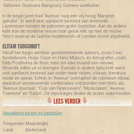
Geboren:
Ousmane Bangoura, Guinees voetballer
In de begin jaren had 'Avenue' nog een vrij hoog 'Margriet-
gehalte'. Er werd veel aandacht besteed aan breimode.
Lezeressen konden de patronen gratis bestellen. Aan de andere
kant kon de moderne vrouw haar geluk niet op met de mooie
foto's waarop de laatste modetrends uit Londen stond afgebeeld.
ELITAIR TIJDSCHRIFT
Vanaf het begin werkten gerenommeerde auteurs, zoals Cees
Nooteboom, Hugo Claus en Harry Mulisch, en fotografen, zoals
Eddy Posthuma de Boer, mee om elke maand een nieuwe,
flitsende editie uit te brengen. Evenals in andere tijdschrift werd
ook aandacht besteed aan onder meer reizen, culinair, literatuur,
mode en opinie. Echter, in 'Avenue' overlapten de rubrieken elkaar,
waardoor vernieuwende combinaties ontstonden met titels als:
'Avenue Journaal', 'Club van Fijnproevers', 'Modezaken', 'Avenue
Toerisme' en 'Salon'. De reportages deden de lezers watertanden.
LEES VERDER
De toon van 'Avenue' was speels en kritisch. Naast populaire
onderwerpen werd ook veel aandacht besteed aan politiek,
Verpakking kiezen en bestellen
economie en wetenschap. Het was dan ook niet heel
verwonderlijk dat aan het eind van de jaren tachtig het magazine
Frequentie:
Maandelijks
niet meer exclusief voor vrouwen op de markt werd gebracht.
HET EINDE VAN AVENUE
Land:
Nederland