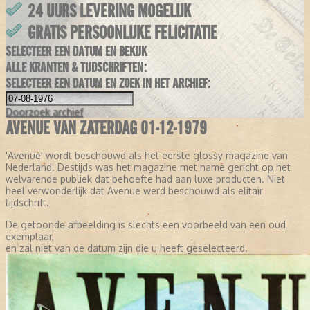
24 UURS LEVERING MOGELIJK
GRATIS PERSOONLIJKE FELICITATIE
SELECTEER EEN DATUM EN BEKIJK
ALLE KRANTEN & TIJDSCHRIFTEN:
SELECTEER EEN DATUM EN ZOEK IN HET ARCHIEF:
Doorzoek
archief
AVENUE VAN ZATERDAG 01-12-1979
'Avenue' wordt beschouwd als het eerste glossy magazine van
Nederland. Destijds was het magazine met name gericht op het
welvarende publiek dat behoefte had aan luxe producten. Niet
heel verwonderlijk dat Avenue werd beschouwd als elitair
tijdschrift.
De getoonde afbeelding is slechts een voorbeeld van een oud
exemplaar,
en zal niet van de datum zijn die u heeft geselecteerd.