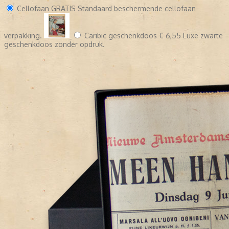
Cellofaan
GRATIS
Standaard beschermende cellofaan
verpakking.
Caribic geschenkdoos
€ 6,55
Luxe zwarte
geschenkdoos zonder opdruk.