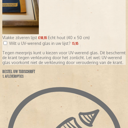
Vlakke zilveren lijst
Echt hout (40 x 50 cm)
€ 98,95
Wilt u UV-werend glas in uw lijst?
15,95
Tegen meerprijs kunt u kiezen voor UV-werend glas. Dit beschermt
de krant tegen verkleuring door het zonlicht. Let wel: UV-werend
glas voorkomt niet de verkleuring door veroudering van de krant.
BESTEL UW TIJDSCHRIFT
1. AFLEVEROPTIES