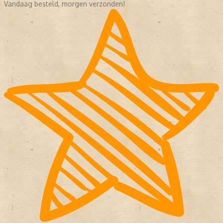
Vandaag besteld, morgen verzonden!