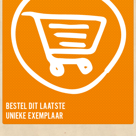
BESTEL DIT LAATSTE
UNIEKE EXEMPLAAR