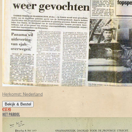
Herkomst:
Nederland
Bekijk & Bestel
€ 57,45
HET PAROOL