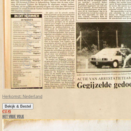
Herkomst:
Nederland
Bekijk & Bestel
€ 57,45
HET VRIJE VOLK