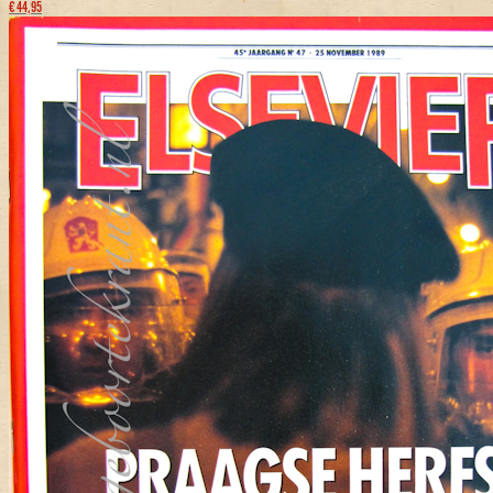
€ 44,95