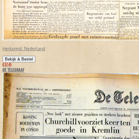
Herkomst:
Nederland
Bekijk & Bestel
€ 57,45
DE TELEGRAAF