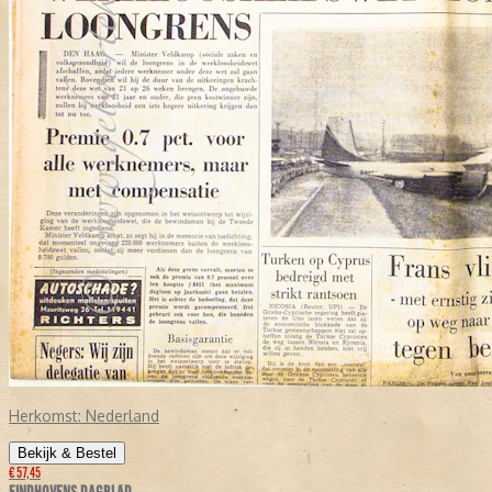
Herkomst:
Nederland
Bekijk & Bestel
€ 57,45