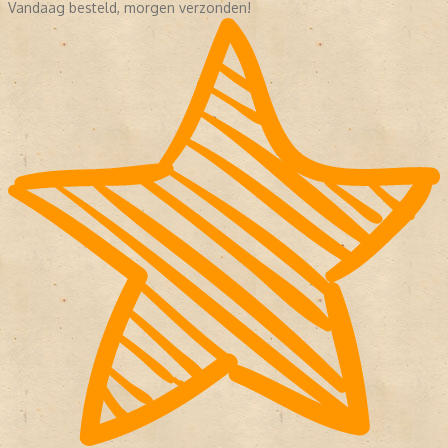
Vandaag besteld, morgen verzonden!