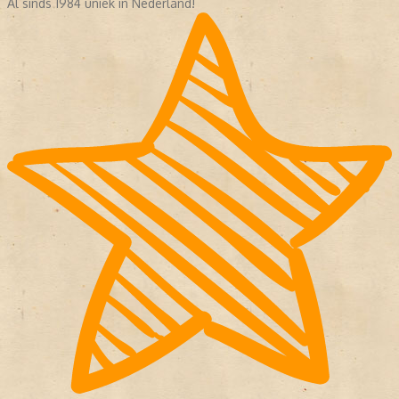
Al sinds 1984 uniek in Nederland!