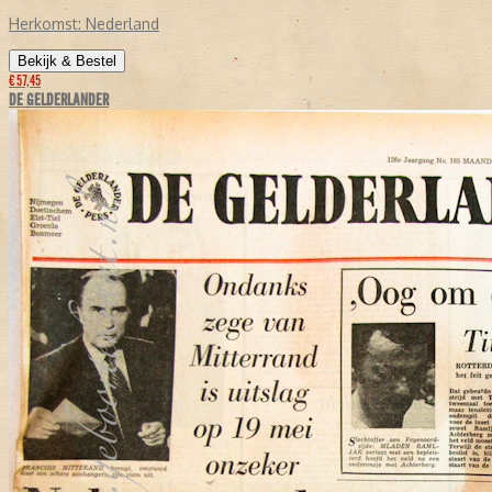
Herkomst:
Nederland
Bekijk & Bestel
€ 57,45
DE GELDERLANDER