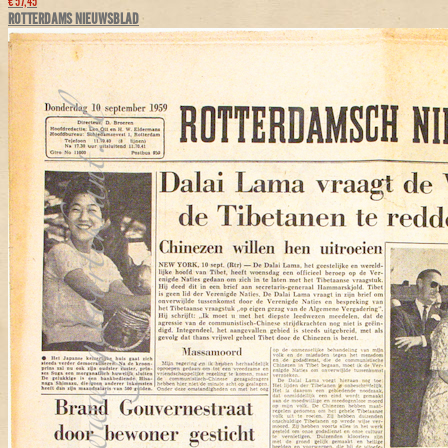
€ 57,45
ROTTERDAMS NIEUWSBLAD