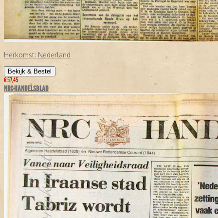
Herkomst:
Nederland
Bekijk & Bestel
€ 57,45
NRC-HANDELSBLAD