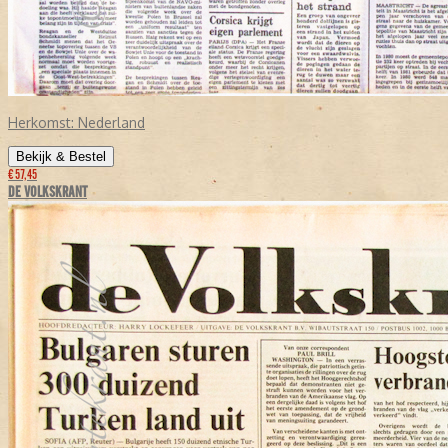
Herkomst:
Nederland
Bekijk & Bestel
€ 57,45
DE VOLKSKRANT