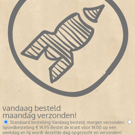
vandaag besteld
maandag verzonden!
Standaard bestelling
Vandaag besteld, morgen verzonden.
Spoedbestelling
€ 14,95
Bestel de krant voor 14:00 op een
werkdag en hij wordt dezelfde dag opgezocht en verzonden!