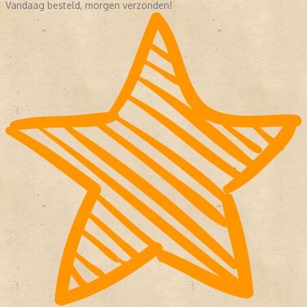
Vandaag besteld, morgen verzonden!