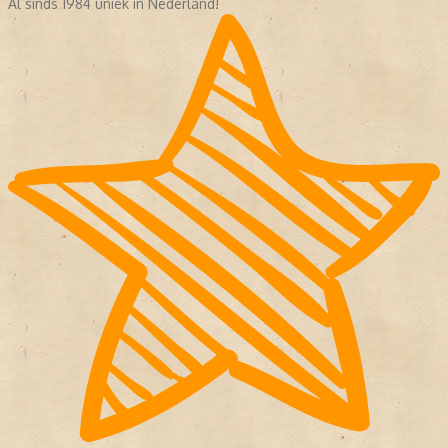
Al sinds 1984 uniek in Nederland!