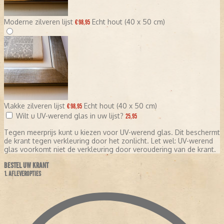
Moderne zilveren lijst
Echt hout (40 x 50 cm)
€ 98,95
Vlakke zilveren lijst
Echt hout (40 x 50 cm)
€ 98,95
Wilt u UV-werend glas in uw lijst?
25,95
Tegen meerprijs kunt u kiezen voor UV-werend glas. Dit beschermt
de krant tegen verkleuring door het zonlicht. Let wel: UV-werend
glas voorkomt niet de verkleuring door veroudering van de krant.
BESTEL UW KRANT
1. AFLEVEROPTIES