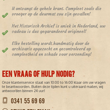
U ontvangt de gehele krant. Compleet zoals die
vroeger op de deurmat zou zijn gevallen!
Het Historisch Archief is uniek in Nederland, uw
cadeau is dus gegarandeerd origineel!
Elke bestelling wordt handmatig door de
archivaris opgezocht en gecontroleerd op
compleetheid en schade voor verzending!
EEN VRAAG OF HULP NODIG?
Onze klantenservice staat van 10:00 to 16:00 klaar om uw vragen
te beantwoorden. Buiten deze tijden kunt u uiteraard mailen, wij
antwoorden binnen 24 uur!
0341 55 69 69