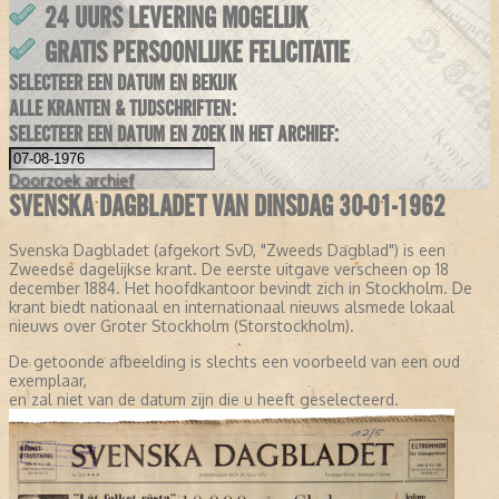
24 UURS LEVERING MOGELIJK
GRATIS PERSOONLIJKE FELICITATIE
SELECTEER EEN DATUM EN BEKIJK
ALLE KRANTEN & TIJDSCHRIFTEN:
SELECTEER EEN DATUM EN ZOEK IN HET ARCHIEF:
Doorzoek
archief
SVENSKA DAGBLADET VAN DINSDAG 30-01-1962
Svenska Dagbladet (afgekort SvD, "Zweeds Dagblad") is een
Zweedse dagelijkse krant. De eerste uitgave verscheen op 18
december 1884. Het hoofdkantoor bevindt zich in Stockholm. De
krant biedt nationaal en internationaal nieuws alsmede lokaal
nieuws over Groter Stockholm (Storstockholm).
De getoonde afbeelding is slechts een voorbeeld van een oud
exemplaar,
en zal niet van de datum zijn die u heeft geselecteerd.