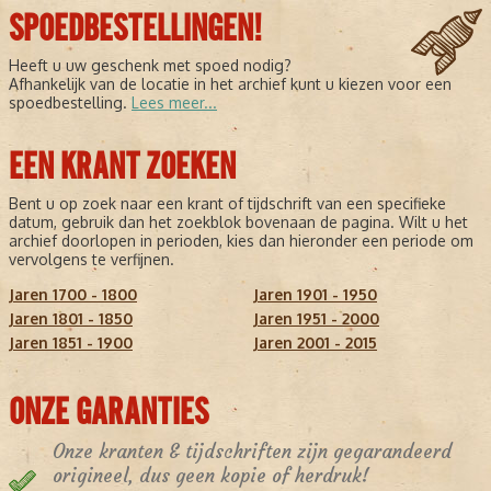
SPOEDBESTELLINGEN!
Heeft u uw geschenk met spoed nodig?
Afhankelijk van de locatie in het archief kunt u kiezen voor een
spoedbestelling.
Lees meer...
EEN KRANT ZOEKEN
Bent u op zoek naar een krant of tijdschrift van een specifieke
datum, gebruik dan het zoekblok bovenaan de pagina. Wilt u het
archief doorlopen in perioden, kies dan hieronder een periode om
vervolgens te verfijnen.
Jaren 1700 - 1800
Jaren 1901 - 1950
Jaren 1801 - 1850
Jaren 1951 - 2000
Jaren 1851 - 1900
Jaren 2001 - 2015
ONZE GARANTIES
Onze kranten & tijdschriften zijn gegarandeerd
origineel, dus geen kopie of herdruk!