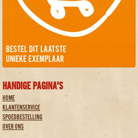
BESTEL DIT LAATSTE
UNIEKE EXEMPLAAR
HANDIGE PAGINA'S
HOME
KLANTENSERVICE
SPOEDBESTELLING
OVER ONS