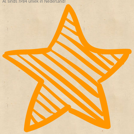
Al sinds 1984 uniek in Nederland!