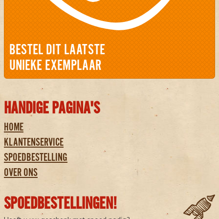
BESTEL DIT LAATSTE
UNIEKE EXEMPLAAR
HANDIGE PAGINA'S
HOME
KLANTENSERVICE
SPOEDBESTELLING
OVER ONS
SPOEDBESTELLINGEN!