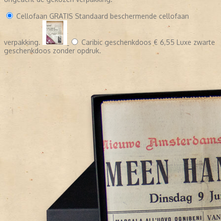
Cellofaan
GRATIS
Standaard beschermende cellofaan
verpakking.
Caribic geschenkdoos
€ 6,55
Luxe zwarte
geschenkdoos zonder opdruk.