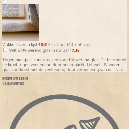
Vlakke zilveren lijst
Echt hout (40 x 50 cm)
€ 98,95
Wilt u UV-werend glas in uw lijst?
25,95
Tegen meerprijs kunt u kiezen voor UV-werend glas. Dit beschermt
de krant tegen verkleuring door het zonlicht. Let wel: UV-werend
glas voorkomt niet de verkleuring door veroudering van de krant.
BESTEL UW KRANT
1. AFLEVEROPTIES