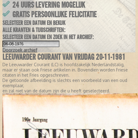
24 UURS LEVERING MOGELIJK
GRATIS PERSOONLIJKE FELICITATIE
SELECTEER EEN DATUM EN BEKIJK
ALLE KRANTEN & TIJDSCHRIFTEN:
SELECTEER EEN DATUM EN ZOEK IN HET ARCHIEF:
Doorzoek
archief
LEEUWARDER COURANT VAN VRIJDAG 20-11-1981
De Leeuwarder Courant (LC) is hoofdzakelijk Nederlandstalig,
maar er staan ook Friese artikelen in. Bovendien worden Friese
citaten in het Fries opgeschreven.
De getoonde afbeelding is slechts een voorbeeld van een oud
exemplaar,
en zal niet van de datum zijn die u heeft geselecteerd.