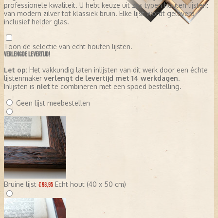
professionele kwaliteit. U hebt keuze uit zes typen houten lijsten:
van modern zilver tot klassiek bruin. Elke lijst wordt geleverd
inclusief helder glas.
Toon de selectie van echt houten lijsten.
VERLENGDE LEVERTIJD!
Let op:
Het vakkundig laten inlijsten van dit werk door een échte
lijstenmaker
verlengt de levertijd met 14 werkdagen
.
Inlijsten is
niet
te combineren met een spoed bestelling.
Geen lijst meebestellen
Bruine lijst
Echt hout (40 x 50 cm)
€ 98,95