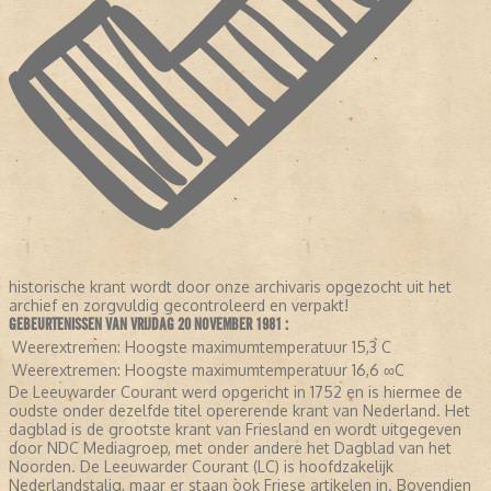
historische krant wordt door onze archivaris opgezocht uit het
archief en zorgvuldig gecontroleerd en verpakt!
GEBEURTENISSEN VAN VRIJDAG 20 NOVEMBER 1981 :
Weerextremen:
Hoogste maximumtemperatuur 15,3 C
Weerextremen:
Hoogste maximumtemperatuur 16,6 ∞C
De Leeuwarder Courant werd opgericht in 1752 en is hiermee de
oudste onder dezelfde titel opererende krant van Nederland. Het
dagblad is de grootste krant van Friesland en wordt uitgegeven
door NDC Mediagroep, met onder andere het Dagblad van het
Noorden. De Leeuwarder Courant (LC) is hoofdzakelijk
Nederlandstalig, maar er staan ook Friese artikelen in. Bovendien