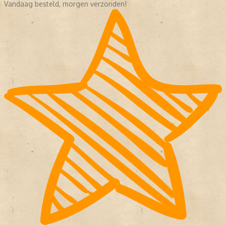
Vandaag besteld, morgen verzonden!