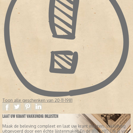
Toon alle geschenken van 20-11-1981
LAAT UW KRANT VAKKUNDIG INLIJSTEN
Maak de beleving compleet en laat uw krant inlijsten. Vakkundig
uitgevoerd door een échte lijstenmaker. En de lijst zelf? Die is van