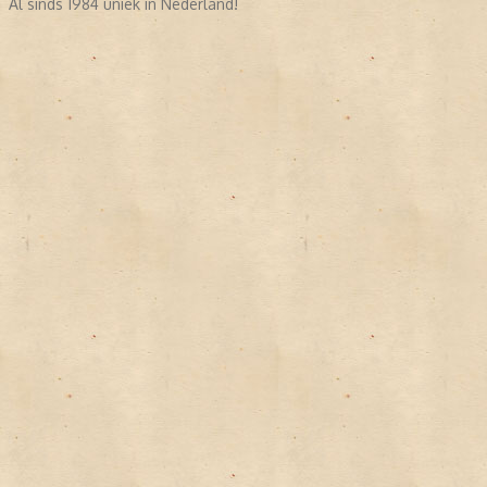
Al sinds 1984 uniek in Nederland!