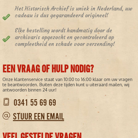
Het Historisch Archief is uniek in Nederland, uw
cadeau is dus gegarandeerd origineel!
Elke bestelling wordt handmatig door de
archivaris opgezocht en gecontroleerd op
compleetheid en schade voor verzending!
EEN VRAAG OF HULP NODIG?
Onze klantenservice staat van 10:00 to 16:00 klaar om uw vragen
te beantwoorden. Buiten deze tijden kunt u uiteraard mailen, wij
antwoorden binnen 24 uur!
0341 55 69 69
STUUR EEN EMAIL
VEEL GESTELDE VRAGEN