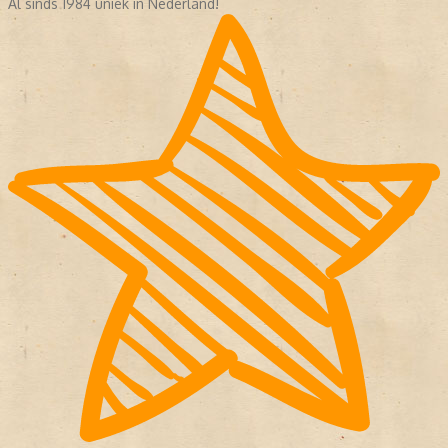
Al sinds 1984 uniek in Nederland!