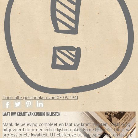
Toon alle geschenken van 03-09-1941
LAAT UW KRANT VAKKUNDIG INLIJSTEN
Maak de beleving compleet en laat uw krant inlijsten. Vakkundig
uitgevoerd door een échte lijstenmaker. En de lijst zelf? Die is van
professionele kwaliteit. U hebt keuze uit zes typen houten lijsten: