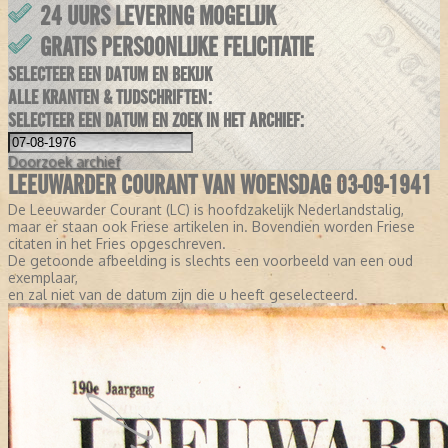
24 UURS LEVERING MOGELIJK
GRATIS PERSOONLIJKE FELICITATIE
SELECTEER EEN DATUM EN BEKIJK
ALLE KRANTEN & TIJDSCHRIFTEN:
SELECTEER EEN DATUM EN ZOEK IN HET ARCHIEF:
Doorzoek
archief
LEEUWARDER COURANT VAN WOENSDAG 03-09-1941
De Leeuwarder Courant (LC) is hoofdzakelijk Nederlandstalig,
maar er staan ook Friese artikelen in. Bovendien worden Friese
citaten in het Fries opgeschreven.
De getoonde afbeelding is slechts een voorbeeld van een oud
exemplaar,
en zal niet van de datum zijn die u heeft geselecteerd.