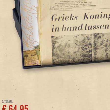
3. TOTAAL
€ 64,95