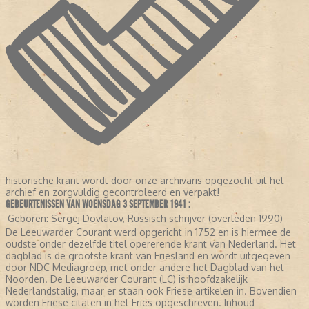
historische krant wordt door onze archivaris opgezocht uit het
archief en zorgvuldig gecontroleerd en verpakt!
GEBEURTENISSEN VAN WOENSDAG 3 SEPTEMBER 1941 :
Geboren:
Sergej Dovlatov, Russisch schrijver (overleden 1990)
De Leeuwarder Courant werd opgericht in 1752 en is hiermee de
oudste onder dezelfde titel opererende krant van Nederland. Het
dagblad is de grootste krant van Friesland en wordt uitgegeven
door NDC Mediagroep, met onder andere het Dagblad van het
Noorden. De Leeuwarder Courant (LC) is hoofdzakelijk
Nederlandstalig, maar er staan ook Friese artikelen in. Bovendien
worden Friese citaten in het Fries opgeschreven. Inhoud