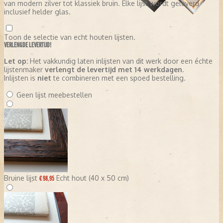
van modern zilver tot klassiek bruin. Elke lijst wordt geleverd
inclusief helder glas.
Toon de selectie van echt houten lijsten.
VERLENGDE LEVERTIJD!
Let op:
Het vakkundig laten inlijsten van dit werk door een échte
lijstenmaker
verlengt de levertijd met 14 werkdagen
.
Inlijsten is
niet
te combineren met een spoed bestelling.
Geen lijst meebestellen
Bruine lijst
Echt hout (40 x 50 cm)
€ 98,95