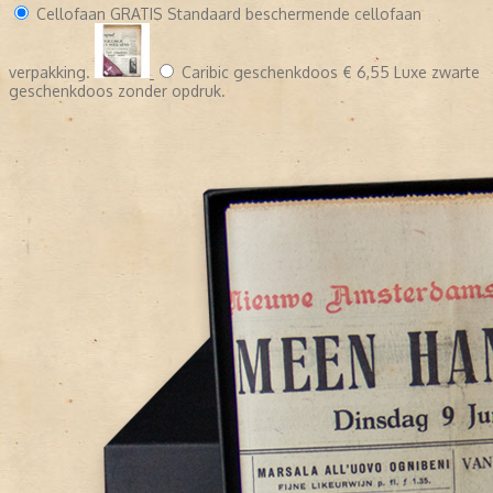
Cellofaan
GRATIS
Standaard beschermende cellofaan
verpakking.
Caribic geschenkdoos
€ 6,55
Luxe zwarte
geschenkdoos zonder opdruk.