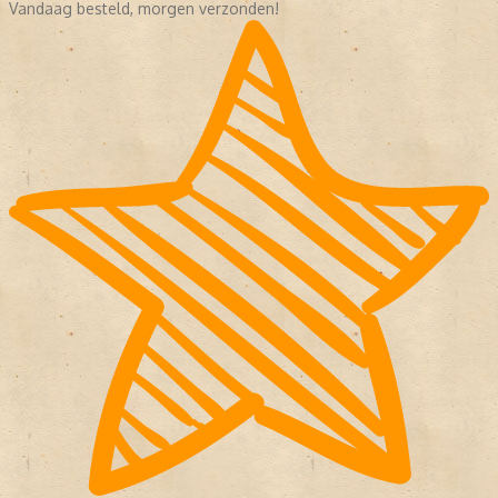
Vandaag besteld, morgen verzonden!