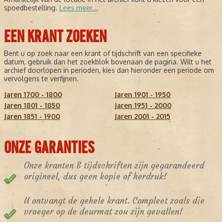
spoedbestelling.
Lees meer...
EEN KRANT ZOEKEN
Bent u op zoek naar een krant of tijdschrift van een specifieke
datum, gebruik dan het zoekblok bovenaan de pagina. Wilt u het
archief doorlopen in perioden, kies dan hieronder een periode om
vervolgens te verfijnen.
Jaren 1700 - 1800
Jaren 1901 - 1950
Jaren 1801 - 1850
Jaren 1951 - 2000
Jaren 1851 - 1900
Jaren 2001 - 2015
ONZE GARANTIES
Onze kranten & tijdschriften zijn gegarandeerd
origineel, dus geen kopie of herdruk!
U ontvangt de gehele krant. Compleet zoals die
vroeger op de deurmat zou zijn gevallen!