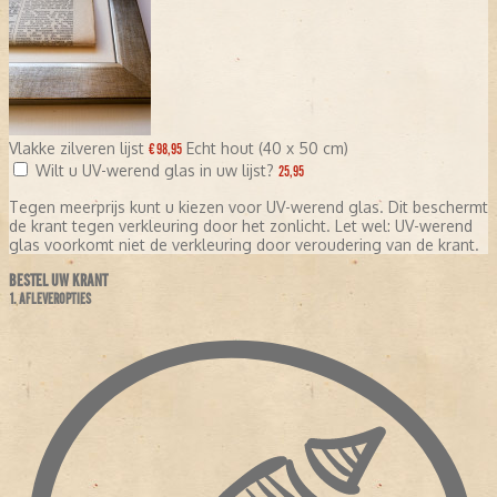
Vlakke zilveren lijst
Echt hout (40 x 50 cm)
€ 98,95
Wilt u UV-werend glas in uw lijst?
25,95
Tegen meerprijs kunt u kiezen voor UV-werend glas. Dit beschermt
de krant tegen verkleuring door het zonlicht. Let wel: UV-werend
glas voorkomt niet de verkleuring door veroudering van de krant.
BESTEL UW KRANT
1. AFLEVEROPTIES