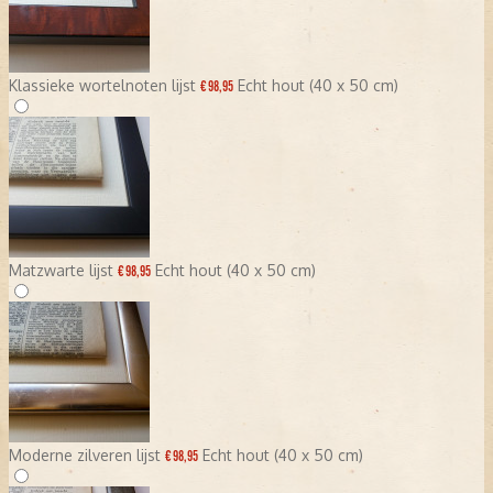
Klassieke wortelnoten lijst
Echt hout (40 x 50 cm)
€ 98,95
Matzwarte lijst
Echt hout (40 x 50 cm)
€ 98,95
Moderne zilveren lijst
Echt hout (40 x 50 cm)
€ 98,95