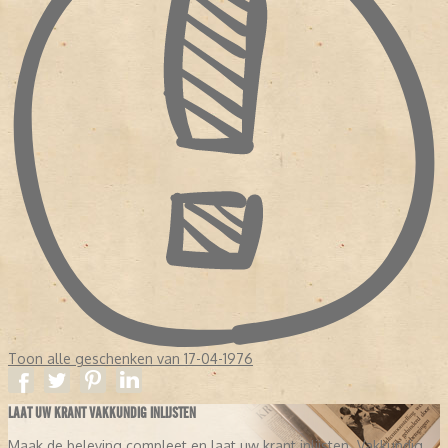
Toon alle geschenken van 17-04-1976
LAAT UW KRANT VAKKUNDIG INLIJSTEN
Maak de beleving compleet en laat uw krant inlijsten. Vakkundig