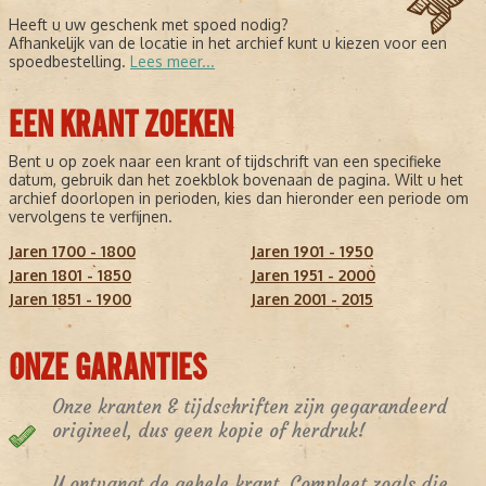
Heeft u uw geschenk met spoed nodig?
Afhankelijk van de locatie in het archief kunt u kiezen voor een
spoedbestelling.
Lees meer...
EEN KRANT ZOEKEN
Bent u op zoek naar een krant of tijdschrift van een specifieke
datum, gebruik dan het zoekblok bovenaan de pagina. Wilt u het
archief doorlopen in perioden, kies dan hieronder een periode om
vervolgens te verfijnen.
Jaren 1700 - 1800
Jaren 1901 - 1950
Jaren 1801 - 1850
Jaren 1951 - 2000
Jaren 1851 - 1900
Jaren 2001 - 2015
ONZE GARANTIES
Onze kranten & tijdschriften zijn gegarandeerd
origineel, dus geen kopie of herdruk!
U ontvangt de gehele krant. Compleet zoals die