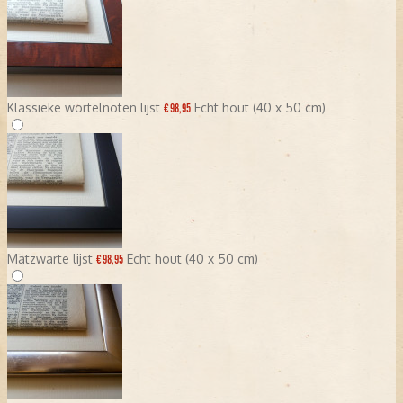
Klassieke wortelnoten lijst
Echt hout (40 x 50 cm)
€ 98,95
Matzwarte lijst
Echt hout (40 x 50 cm)
€ 98,95