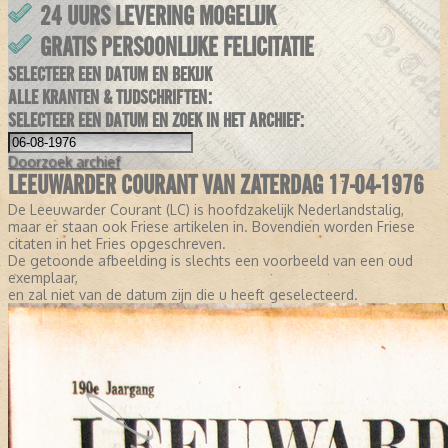
24 UURS LEVERING MOGELIJK
GRATIS PERSOONLIJKE FELICITATIE
SELECTEER EEN DATUM EN BEKIJK
ALLE KRANTEN & TIJDSCHRIFTEN:
SELECTEER EEN DATUM EN ZOEK IN HET ARCHIEF:
Doorzoek
archief
LEEUWARDER COURANT VAN ZATERDAG 17-04-1976
De Leeuwarder Courant (LC) is hoofdzakelijk Nederlandstalig,
maar er staan ook Friese artikelen in. Bovendien worden Friese
citaten in het Fries opgeschreven.
De getoonde afbeelding is slechts een voorbeeld van een oud
exemplaar,
en zal niet van de datum zijn die u heeft geselecteerd.