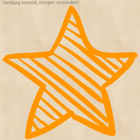
Vandaag besteld, morgen verzonden!