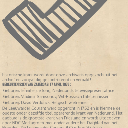
historische krant wordt door onze archivaris opgezocht uit het
archief en zorgvuldig gecontroleerd en verpakt!
GEBEURTENISSEN VAN ZATERDAG 17 APRIL 1976 :
Geboren:
Jennifer de Jong, Nederlands televisiepresentatrice
Geboren:
Vladimir Samsonov, Wit-Russisch tafeltennisser
Geboren:
David Verdonck, Belgisch wielrenner
De Leeuwarder Courant werd opgericht in 1752 en is hiermee de
oudste onder dezelfde titel opererende krant van Nederland. Het
dagblad is de grootste krant van Friesland en wordt uitgegeven
door NDC Mediagroep, met onder andere het Dagblad van het
Noorden. De Leeuwarder Courant (LC) is hoofdzakelijk