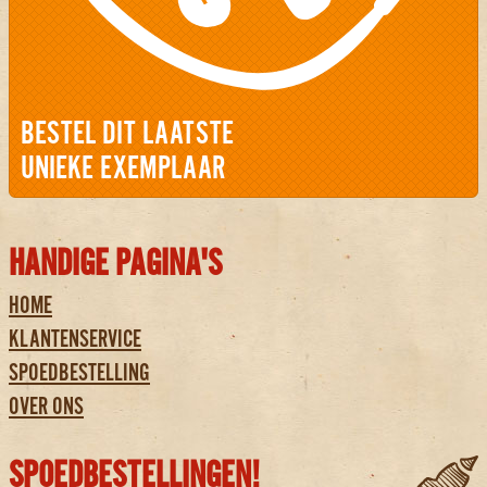
BESTEL DIT LAATSTE
UNIEKE EXEMPLAAR
HANDIGE PAGINA'S
HOME
KLANTENSERVICE
SPOEDBESTELLING
OVER ONS
SPOEDBESTELLINGEN!