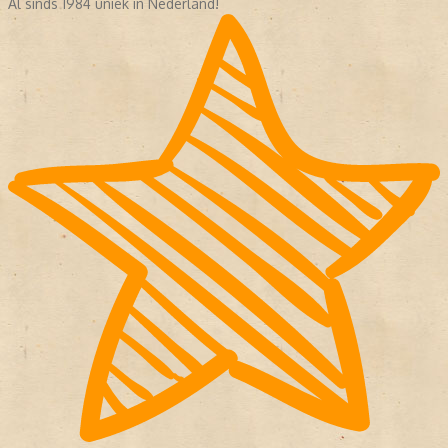
Al sinds 1984 uniek in Nederland!