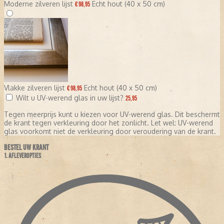
Moderne zilveren lijst
Echt hout (40 x 50 cm)
€ 98,95
Vlakke zilveren lijst
Echt hout (40 x 50 cm)
€ 98,95
Wilt u UV-werend glas in uw lijst?
25,95
Tegen meerprijs kunt u kiezen voor UV-werend glas. Dit beschermt
de krant tegen verkleuring door het zonlicht. Let wel: UV-werend
glas voorkomt niet de verkleuring door veroudering van de krant.
BESTEL UW KRANT
1. AFLEVEROPTIES