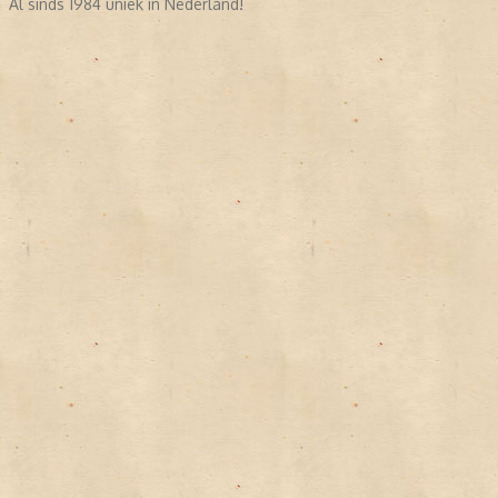
Al sinds 1984 uniek in Nederland!