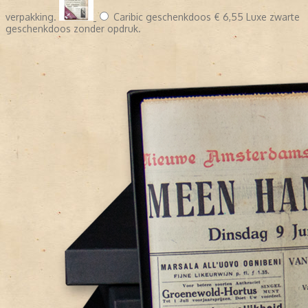
verpakking.
Caribic geschenkdoos
€ 6,55
Luxe zwarte
geschenkdoos zonder opdruk.