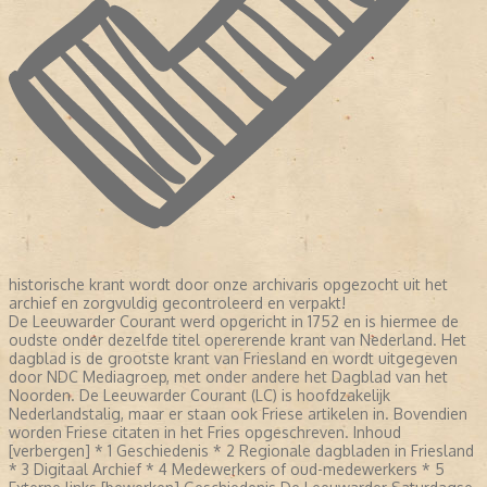
historische krant wordt door onze archivaris opgezocht uit het
archief en zorgvuldig gecontroleerd en verpakt!
De Leeuwarder Courant werd opgericht in 1752 en is hiermee de
oudste onder dezelfde titel opererende krant van Nederland. Het
dagblad is de grootste krant van Friesland en wordt uitgegeven
door NDC Mediagroep, met onder andere het Dagblad van het
Noorden. De Leeuwarder Courant (LC) is hoofdzakelijk
Nederlandstalig, maar er staan ook Friese artikelen in. Bovendien
worden Friese citaten in het Fries opgeschreven. Inhoud
[verbergen] * 1 Geschiedenis * 2 Regionale dagbladen in Friesland
* 3 Digitaal Archief * 4 Medewerkers of oud-medewerkers * 5