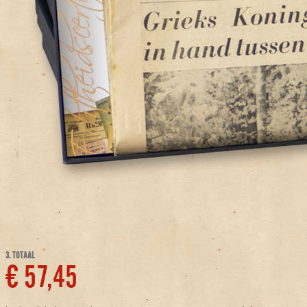
3. TOTAAL
€ 57,45