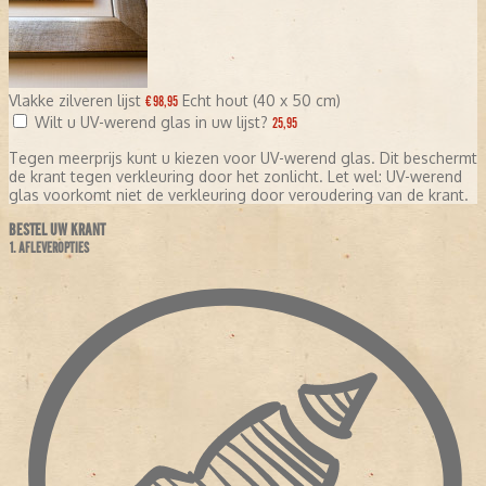
Vlakke zilveren lijst
Echt hout (40 x 50 cm)
€ 98,95
Wilt u UV-werend glas in uw lijst?
25,95
Tegen meerprijs kunt u kiezen voor UV-werend glas. Dit beschermt
de krant tegen verkleuring door het zonlicht. Let wel: UV-werend
glas voorkomt niet de verkleuring door veroudering van de krant.
BESTEL UW KRANT
1. AFLEVEROPTIES