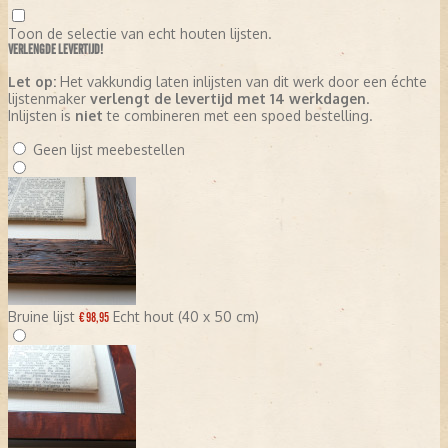
Toon de selectie van echt houten lijsten.
VERLENGDE LEVERTIJD!
Let op:
Het vakkundig laten inlijsten van dit werk door een échte
lijstenmaker
verlengt de levertijd met 14 werkdagen
.
Inlijsten is
niet
te combineren met een spoed bestelling.
Geen lijst meebestellen
Bruine lijst
Echt hout (40 x 50 cm)
€ 98,95