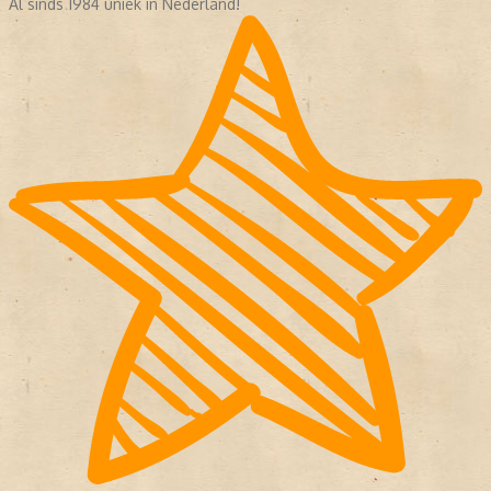
Al sinds 1984 uniek in Nederland!