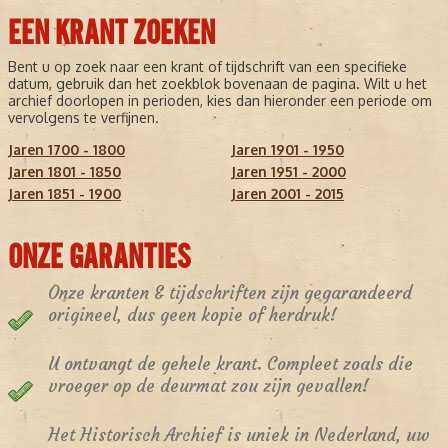
EEN KRANT ZOEKEN
Bent u op zoek naar een krant of tijdschrift van een specifieke
datum, gebruik dan het zoekblok bovenaan de pagina. Wilt u het
archief doorlopen in perioden, kies dan hieronder een periode om
vervolgens te verfijnen.
Jaren 1700 - 1800
Jaren 1901 - 1950
Jaren 1801 - 1850
Jaren 1951 - 2000
Jaren 1851 - 1900
Jaren 2001 - 2015
ONZE GARANTIES
Onze kranten & tijdschriften zijn gegarandeerd
origineel, dus geen kopie of herdruk!
U ontvangt de gehele krant. Compleet zoals die
vroeger op de deurmat zou zijn gevallen!
Het Historisch Archief is uniek in Nederland, uw