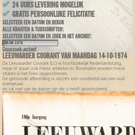
24 UURS LEVERING MOGELIJK
GRATIS PERSOONLIJKE FELICITATIE
SELECTEER EEN DATUM EN BEKIJK
ALLE KRANTEN & TIJDSCHRIFTEN:
SELECTEER EEN DATUM EN ZOEK IN HET ARCHIEF:
Doorzoek
archief
LEEUWARDER COURANT VAN MAANDAG 14-10-1974
De Leeuwarder Courant (LC) is hoofdzakelijk Nederlandstalig,
maar er staan ook Friese artikelen in. Bovendien worden Friese
citaten in het Fries opgeschreven.
De getoonde afbeelding is slechts een voorbeeld van een oud
exemplaar,
en zal niet van de datum zijn die u heeft geselecteerd.