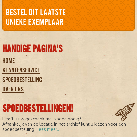
BESTEL DIT LAATSTE
UNIEKE EXEMPLAAR
HANDIGE PAGINA'S
HOME
KLANTENSERVICE
SPOEDBESTELLING
OVER ONS
SPOEDBESTELLINGEN!
Heeft u uw geschenk met spoed nodig?
Afhankelijk van de locatie in het archief kunt u kiezen voor een
spoedbestelling.
Lees meer...