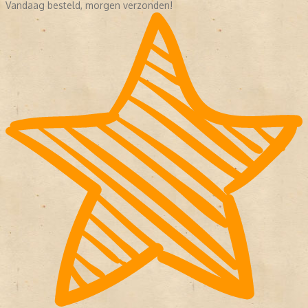
Vandaag besteld, morgen verzonden!