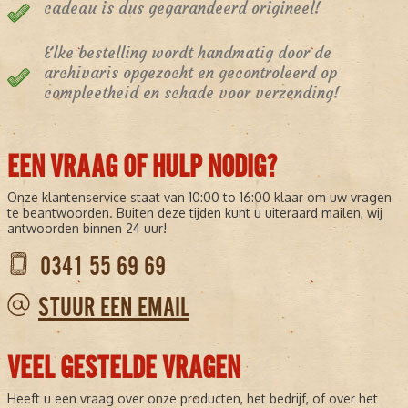
cadeau is dus gegarandeerd origineel!
Elke bestelling wordt handmatig door de
archivaris opgezocht en gecontroleerd op
compleetheid en schade voor verzending!
EEN VRAAG OF HULP NODIG?
Onze klantenservice staat van 10:00 to 16:00 klaar om uw vragen
te beantwoorden. Buiten deze tijden kunt u uiteraard mailen, wij
antwoorden binnen 24 uur!
0341 55 69 69
STUUR EEN EMAIL
VEEL GESTELDE VRAGEN
Heeft u een vraag over onze producten, het bedrijf, of over het