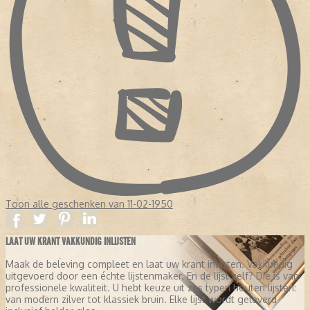
Toon alle geschenken van 11-02-1950
LAAT UW KRANT VAKKUNDIG INLIJSTEN
Maak de beleving compleet en laat uw krant inlijsten. Vakkundig
uitgevoerd door een échte lijstenmaker. En de lijst zelf? Die is van
professionele kwaliteit. U hebt keuze uit zes typen houten lijsten:
van modern zilver tot klassiek bruin. Elke lijst wordt geleverd