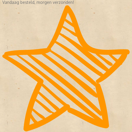
Vandaag besteld, morgen verzonden!