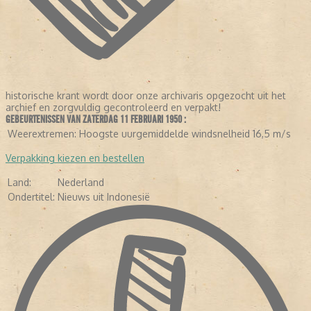
historische krant wordt door onze archivaris opgezocht uit het
archief en zorgvuldig gecontroleerd en verpakt!
GEBEURTENISSEN VAN ZATERDAG 11 FEBRUARI 1950 :
LEES VERDER
Weerextremen:
Hoogste uurgemiddelde windsnelheid 16,5 m/s
Verpakking kiezen en bestellen
Land:
Nederland
Ondertitel:
Nieuws uit Indonesië