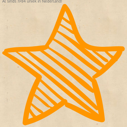
Al sinds 1984 uniek in Nederland!