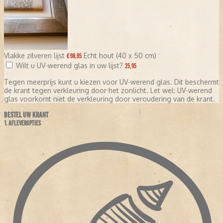
Vlakke zilveren lijst
Echt hout (40 x 50 cm)
€ 98,95
Wilt u UV-werend glas in uw lijst?
25,95
Tegen meerprijs kunt u kiezen voor UV-werend glas. Dit beschermt
de krant tegen verkleuring door het zonlicht. Let wel: UV-werend
glas voorkomt niet de verkleuring door veroudering van de krant.
BESTEL UW KRANT
1. AFLEVEROPTIES