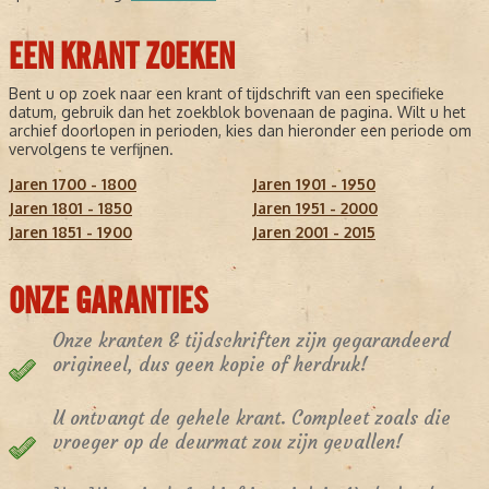
EEN KRANT ZOEKEN
Bent u op zoek naar een krant of tijdschrift van een specifieke
datum, gebruik dan het zoekblok bovenaan de pagina. Wilt u het
archief doorlopen in perioden, kies dan hieronder een periode om
vervolgens te verfijnen.
Jaren 1700 - 1800
Jaren 1901 - 1950
Jaren 1801 - 1850
Jaren 1951 - 2000
Jaren 1851 - 1900
Jaren 2001 - 2015
ONZE GARANTIES
Onze kranten & tijdschriften zijn gegarandeerd
origineel, dus geen kopie of herdruk!
U ontvangt de gehele krant. Compleet zoals die
vroeger op de deurmat zou zijn gevallen!