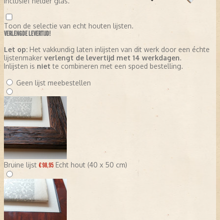
inclusief helder glas.
Toon de selectie van echt houten lijsten.
VERLENGDE LEVERTIJD!
Let op:
Het vakkundig laten inlijsten van dit werk door een échte
lijstenmaker
verlengt de levertijd met 14 werkdagen
.
Inlijsten is
niet
te combineren met een spoed bestelling.
Geen lijst meebestellen
Bruine lijst
Echt hout (40 x 50 cm)
€ 98,95