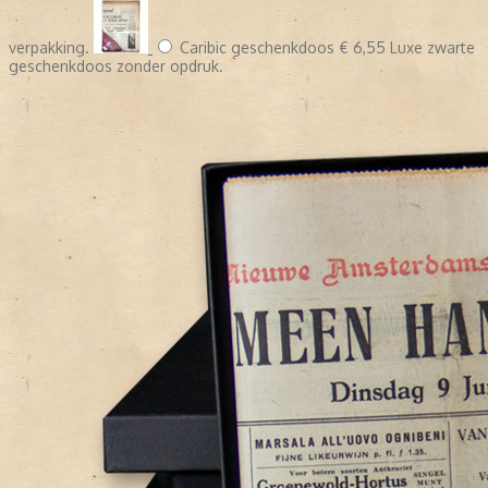
verpakking.
Caribic geschenkdoos
€ 6,55
Luxe zwarte
geschenkdoos zonder opdruk.