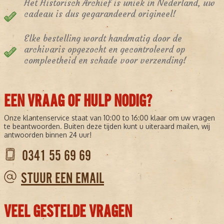
Het Historisch Archief is uniek in Nederland, uw
cadeau is dus gegarandeerd origineel!
Elke bestelling wordt handmatig door de
archivaris opgezocht en gecontroleerd op
compleetheid en schade voor verzending!
EEN VRAAG OF HULP NODIG?
Onze klantenservice staat van 10:00 to 16:00 klaar om uw vragen
te beantwoorden. Buiten deze tijden kunt u uiteraard mailen, wij
antwoorden binnen 24 uur!
0341 55 69 69
STUUR EEN EMAIL
VEEL GESTELDE VRAGEN