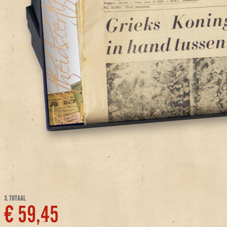
3. TOTAAL
€ 59,45