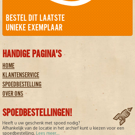
BESTEL DIT LAATSTE
UNIEKE EXEMPLAAR
HANDIGE PAGINA'S
HOME
KLANTENSERVICE
SPOEDBESTELLING
OVER ONS
SPOEDBESTELLINGEN!
Heeft u uw geschenk met spoed nodig?
Afhankelijk van de locatie in het archief kunt u kiezen voor een
spoedbestelling.
Lees meer...