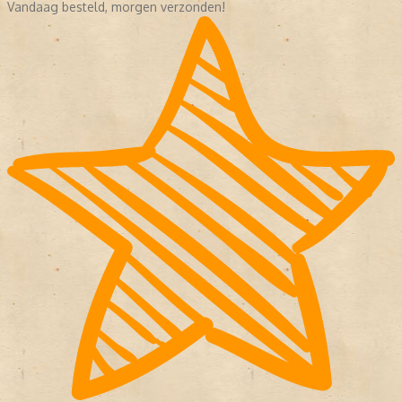
Vandaag besteld, morgen verzonden!