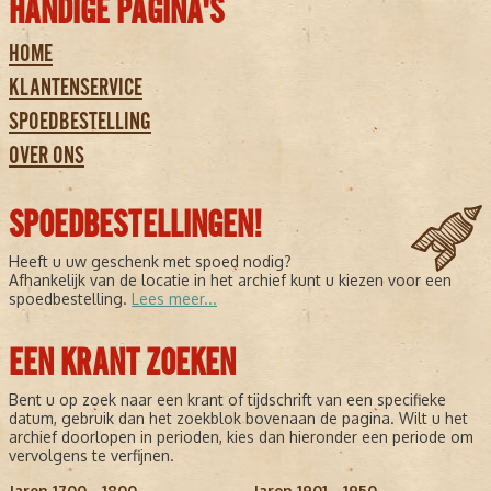
HANDIGE PAGINA'S
HOME
KLANTENSERVICE
SPOEDBESTELLING
OVER ONS
SPOEDBESTELLINGEN!
Heeft u uw geschenk met spoed nodig?
Afhankelijk van de locatie in het archief kunt u kiezen voor een
spoedbestelling.
Lees meer...
EEN KRANT ZOEKEN
Bent u op zoek naar een krant of tijdschrift van een specifieke
datum, gebruik dan het zoekblok bovenaan de pagina. Wilt u het
archief doorlopen in perioden, kies dan hieronder een periode om
vervolgens te verfijnen.
Jaren 1700 - 1800
Jaren 1901 - 1950