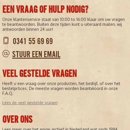
EEN VRAAG OF HULP NODIG?
Onze klantenservice staat van 10:00 to 16:00 klaar om uw vragen
te beantwoorden. Buiten deze tijden kunt u uiteraard mailen, wij
antwoorden binnen 24 uur!
0341 55 69 69
STUUR EEN EMAIL
VEEL GESTELDE VRAGEN
Heeft u een vraag over onze producten, het bedrijf, of over het
bestelproces. De meeste vragen worden beantwoord in onze
F.A.Q.
Lees de veel gestelde vragen
OVER ONS
Lees meer over het enige archief in Nederland wat sinds 1984