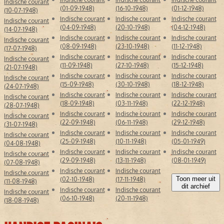
Indische courant
(01-09-1948)
(16-10-1948)
(01-12-1948)
(10-07-1948)
Indische courant
Indische courant
Indische courant
Indische courant
(04-09-1948)
(20-10-1948)
(04-12-1948)
(14-07-1948)
Indische courant
Indische courant
Indische courant
Indische courant
(08-09-1948)
(23-10-1948)
(11-12-1948)
(17-07-1948)
Indische courant
Indische courant
Indische courant
Indische courant
(11-09-1948)
(27-10-1948)
(15-12-1948)
(21-07-1948)
Indische courant
Indische courant
Indische courant
Indische courant
(15-09-1948)
(30-10-1948)
(18-12-1948)
(24-07-1948)
Indische courant
Indische courant
Indische courant
Indische courant
(18-09-1948)
(03-11-1948)
(22-12-1948)
(28-07-1948)
Indische courant
Indische courant
Indische courant
Indische courant
(22-09-1948)
(06-11-1948)
(29-12-1948)
(31-07-1948)
Indische courant
Indische courant
Indische courant
Indische courant
(25-09-1948)
(10-11-1948)
(05-01-1949)
(04-08-1948)
Indische courant
Indische courant
Indische courant
Indische courant
(29-09-1948)
(13-11-1948)
(08-01-1949)
(07-08-1948)
Indische courant
Indische courant
Indische courant
Toon meer uit
(02-10-1948)
(17-11-1948)
(11-08-1948)
dit archief
Indische courant
Indische courant
Indische courant
(06-10-1948)
(20-11-1948)
(18-08-1948)