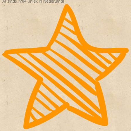
Al sinds 1984 uniek in Nederland!