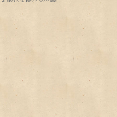
Al sinds 1984 uniek in Nederland!