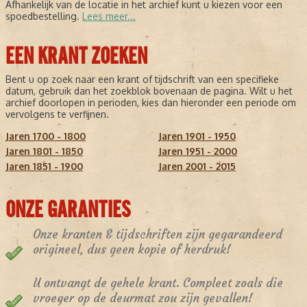
Afhankelijk van de locatie in het archief kunt u kiezen voor een
spoedbestelling.
Lees meer...
EEN KRANT ZOEKEN
Bent u op zoek naar een krant of tijdschrift van een specifieke
datum, gebruik dan het zoekblok bovenaan de pagina. Wilt u het
archief doorlopen in perioden, kies dan hieronder een periode om
vervolgens te verfijnen.
Jaren 1700 - 1800
Jaren 1901 - 1950
Jaren 1801 - 1850
Jaren 1951 - 2000
Jaren 1851 - 1900
Jaren 2001 - 2015
ONZE GARANTIES
Onze kranten & tijdschriften zijn gegarandeerd
origineel, dus geen kopie of herdruk!
U ontvangt de gehele krant. Compleet zoals die
vroeger op de deurmat zou zijn gevallen!