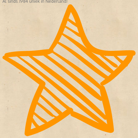
Al sinds 1984 uniek in Nederland!