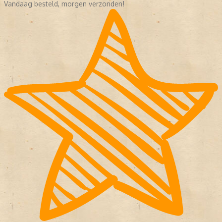
Vandaag besteld, morgen verzonden!