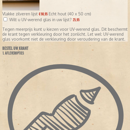
Vlakke zilveren lijst
Echt hout (40 x 50 cm)
€ 98,95
Wilt u UV-werend glas in uw lijst?
25,95
Tegen meerprijs kunt u kiezen voor UV-werend glas. Dit beschermt
de krant tegen verkleuring door het zonlicht. Let wel: UV-werend
glas voorkomt niet de verkleuring door veroudering van de krant.
BESTEL UW KRANT
1. AFLEVEROPTIES