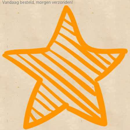
Vandaag besteld, morgen verzonden!