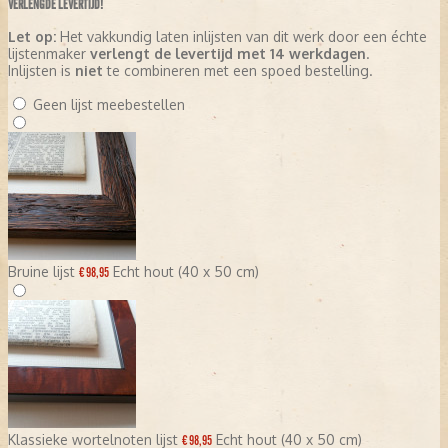
VERLENGDE LEVERTIJD!
Let op:
Het vakkundig laten inlijsten van dit werk door een échte
lijstenmaker
verlengt de levertijd met 14 werkdagen
.
Inlijsten is
niet
te combineren met een spoed bestelling.
Geen lijst meebestellen
Bruine lijst
Echt hout (40 x 50 cm)
€ 98,95
Klassieke wortelnoten lijst
Echt hout (40 x 50 cm)
€ 98,95