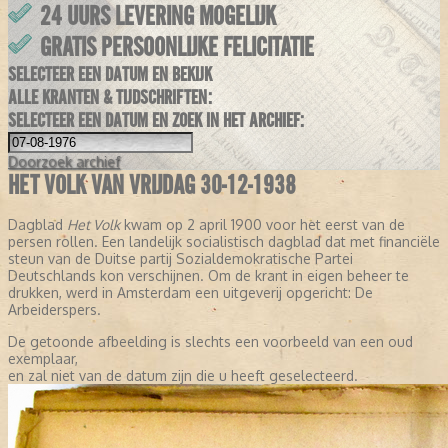
24 UURS LEVERING MOGELIJK
GRATIS PERSOONLIJKE FELICITATIE
SELECTEER EEN DATUM EN BEKIJK
ALLE KRANTEN & TIJDSCHRIFTEN:
SELECTEER EEN DATUM EN ZOEK IN HET ARCHIEF:
Doorzoek
archief
HET VOLK VAN VRIJDAG 30-12-1938
Dagblad
Het Volk
kwam op 2 april 1900 voor het eerst van de
persen rollen. Een landelijk socialistisch dagblad dat met financiële
steun van de Duitse partij Sozialdemokratische Partei
Deutschlands kon verschijnen. Om de krant in eigen beheer te
drukken, werd in Amsterdam een uitgeverij opgericht: De
Arbeiderspers.
De getoonde afbeelding is slechts een voorbeeld van een oud
exemplaar,
en zal niet van de datum zijn die u heeft geselecteerd.