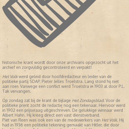
historische krant wordt door onze archivaris opgezocht uit het
archief en zorgvuldig gecontroleerd en verpakt!
Het Volk
werd geleid door hoofdredacteur en leider van de
politieke partij SDAP, Pieter Jelles Troelstra. Lang stond hij niet
aan roer. Vanwege een conflict werd Troelstra in 1903 al door P.L.
Tak vervangen.
Op zondag zat bij de krant de bijlage
Het Zondagsblad
. Voor de
politieke prent zocht de redactie nog een tekenaar. Hiervoor werd
in 1902 een prijsvraag uitgeschreven. De gelukkige winnaar werd
Albert Hahn. Hij kreeg direct een vast dienstverband.
Piet van Reen was ook een van de medewerkers van
Het Volk
. Hij
had in 1936 een politieke tekening gemaakt van Hitler, die door