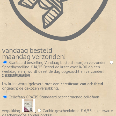
vandaag besteld
maandag verzonden!
Standaard bestelling
Vandaag besteld, morgen verzonden.
Spoedbestelling
€ 14,95
Bestel de krant voor 14:00 op een
werkdag en hij wordt dezelfde dag opgezocht en verzonden!
2. GESCHENKVERPAKKING
Uw krant wordt geleverd
met een certificaat van echtheid
ongeacht de gekozen verpakking.
Cellofaan
GRATIS
Standaard beschermende cellofaan
verpakking.
Caribic geschenkdoos
€ 6,55
Luxe zwarte
geschenkdoos zonder opdruk.