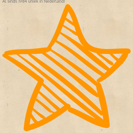
Al sinds 1984 uniek in Nederland!