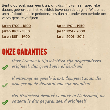
Bent u op zoek naar een krant of tijdschrift van een specifieke
datum, gebruik dan het zoekblok bovenaan de pagina. Wilt u het
archief doorlopen in perioden, kies dan hieronder een periode om
vervolgens te verfijnen.
Jaren 1700 - 1800
Jaren 1901 - 1950
Jaren 1801 - 1850
Jaren 1951 - 2000
Jaren 1851 - 1900
Jaren 2001 - 2015
ONZE GARANTIES
Onze kranten & tijdschriften zijn gegarandeerd
origineel, dus geen kopie of herdruk!
U ontvangt de gehele krant. Compleet zoals die
vroeger op de deurmat zou zijn gevallen!
Het Historisch Archief is uniek in Nederland, uw
cadeau is dus gegarandeerd origineel!