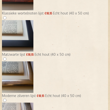
Klassieke wortelnoten lijst
Echt hout (40 x 50 cm)
€ 98,95
Matzwarte lijst
Echt hout (40 x 50 cm)
€ 98,95
Moderne zilveren lijst
Echt hout (40 x 50 cm)
€ 98,95