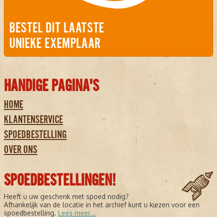
BESTEL DIT LAATSTE
UNIEKE EXEMPLAAR
HANDIGE PAGINA'S
HOME
KLANTENSERVICE
SPOEDBESTELLING
OVER ONS
SPOEDBESTELLINGEN!
Heeft u uw geschenk met spoed nodig?
Afhankelijk van de locatie in het archief kunt u kiezen voor een
spoedbestelling.
Lees meer...