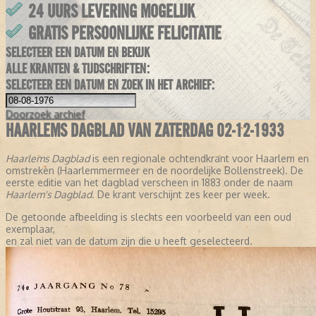
24 UURS LEVERING MOGELIJK
GRATIS PERSOONLIJKE FELICITATIE
SELECTEER EEN DATUM EN BEKIJK
ALLE KRANTEN & TIJDSCHRIFTEN:
SELECTEER EEN DATUM EN ZOEK IN HET ARCHIEF:
Doorzoek
archief
HAARLEMS DAGBLAD VAN ZATERDAG 02-12-1933
Haarlems Dagblad
is een regionale ochtendkrant voor Haarlem en
omstreken (Haarlemmermeer en de noordelijke Bollenstreek). De
eerste editie van het dagblad verscheen in 1883 onder de naam
Haarlem's Dagblad
. De krant verschijnt zes keer per week.
De getoonde afbeelding is slechts een voorbeeld van een oud
exemplaar,
en zal niet van de datum zijn die u heeft geselecteerd.