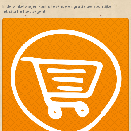
In de winkelwagen kunt u tevens een
gratis persoonlijke
felicitatie
toevoegen!