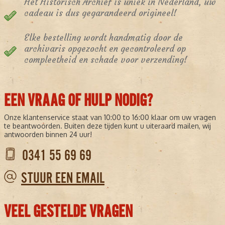
Het Historisch Archief is uniek in Nederland, uw
cadeau is dus gegarandeerd origineel!
Elke bestelling wordt handmatig door de
archivaris opgezocht en gecontroleerd op
compleetheid en schade voor verzending!
EEN VRAAG OF HULP NODIG?
Onze klantenservice staat van 10:00 to 16:00 klaar om uw vragen
te beantwoorden. Buiten deze tijden kunt u uiteraard mailen, wij
antwoorden binnen 24 uur!
0341 55 69 69
STUUR EEN EMAIL
VEEL GESTELDE VRAGEN