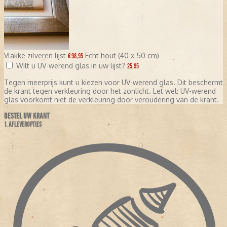
Vlakke zilveren lijst
Echt hout (40 x 50 cm)
€ 98,95
Wilt u UV-werend glas in uw lijst?
25,95
Tegen meerprijs kunt u kiezen voor UV-werend glas. Dit beschermt
de krant tegen verkleuring door het zonlicht. Let wel: UV-werend
glas voorkomt niet de verkleuring door veroudering van de krant.
BESTEL UW KRANT
1. AFLEVEROPTIES