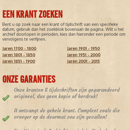
EEN KRANT ZOEKEN
Bent u op zoek naar een krant of tijdschrift van een specifieke
datum, gebruik dan het zoekblok bovenaan de pagina. Wilt u het
archief doorlopen in perioden, kies dan hieronder een periode om
vervolgens te verfijnen.
Jaren 1700 - 1800
Jaren 1901 - 1950
Jaren 1801 - 1850
Jaren 1951 - 2000
Jaren 1851 - 1900
Jaren 2001 - 2015
ONZE GARANTIES
Onze kranten & tijdschriften zijn gegarandeerd
origineel, dus geen kopie of herdruk!
U ontvangt de gehele krant. Compleet zoals die
vroeger op de deurmat zou zijn gevallen!