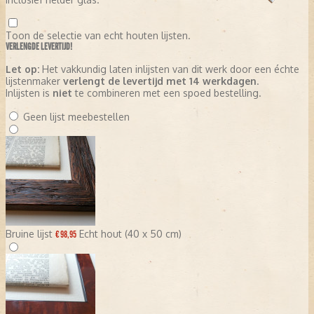
Toon de selectie van echt houten lijsten.
VERLENGDE LEVERTIJD!
Let op:
Het vakkundig laten inlijsten van dit werk door een échte
lijstenmaker
verlengt de levertijd met 14 werkdagen
.
Inlijsten is
niet
te combineren met een spoed bestelling.
Geen lijst meebestellen
Bruine lijst
Echt hout (40 x 50 cm)
€ 98,95