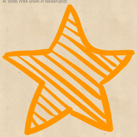
Al sinds 1984 uniek in Nederland!