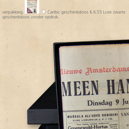
verpakking.
Caribic geschenkdoos
€ 6,55
Luxe zwarte
geschenkdoos zonder opdruk.