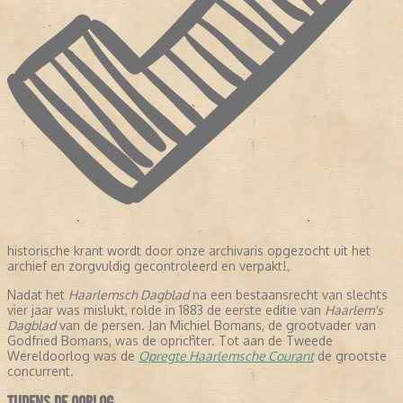
historische krant wordt door onze archivaris opgezocht uit het
archief en zorgvuldig gecontroleerd en verpakt!
Nadat het
Haarlemsch Dagblad
na een bestaansrecht van slechts
vier jaar was mislukt, rolde in 1883 de eerste editie van
Haarlem's
Dagblad
van de persen. Jan Michiel Bomans, de grootvader van
Godfried Bomans, was de oprichter. Tot aan de Tweede
Wereldoorlog was de
Opregte Haarlemsche Courant
de grootste
concurrent.
TIJDENS DE OORLOG