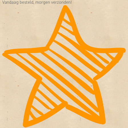
Vandaag besteld, morgen verzonden!