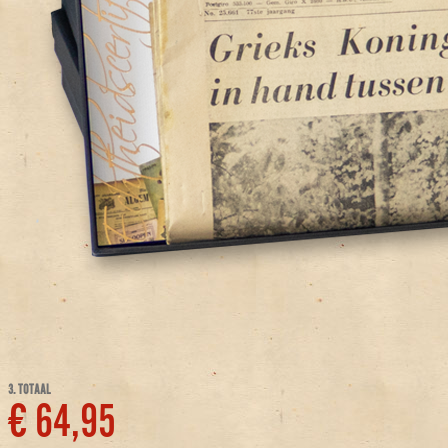
3. TOTAAL
€ 64,95