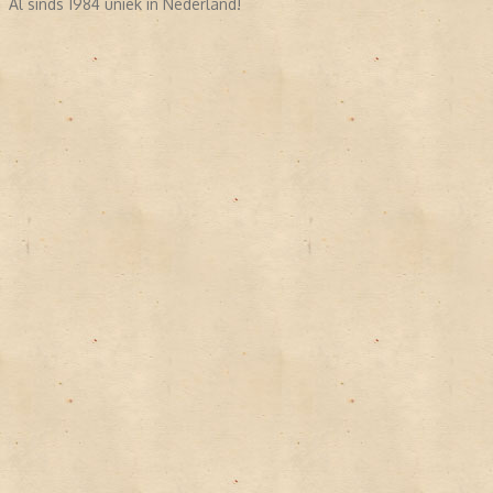
Al sinds 1984 uniek in Nederland!