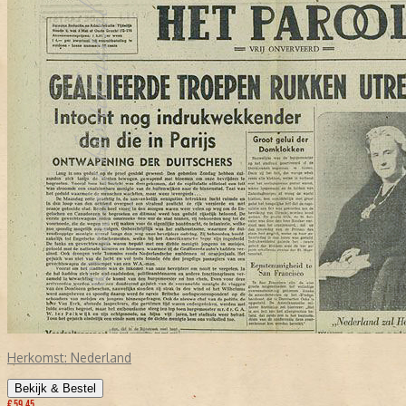
Herkomst:
Nederland
Bekijk & Bestel
€ 59,45