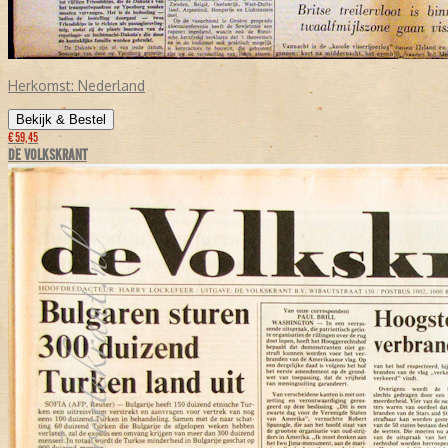
Herkomst:
Nederland
Bekijk & Bestel
€ 59,45
DE VOLKSKRANT