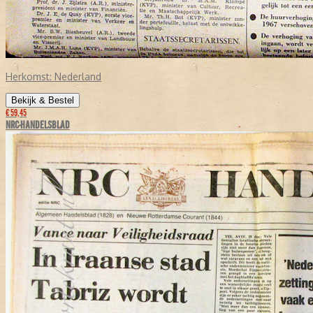
Herkomst:
Nederland
Bekijk & Bestel
€ 59,45
NRC-HANDELSBLAD