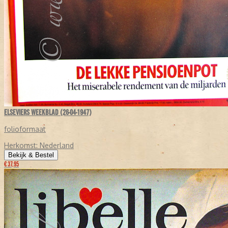
ELSEVIERS WEEKBLAD (26-04-1947)
folioformaat
Herkomst:
Nederland
Bekijk & Bestel
€ 37,95