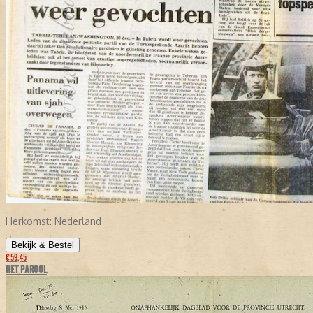
Herkomst:
Nederland
Bekijk & Bestel
€ 59,45
HET PAROOL