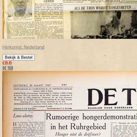
Herkomst:
Nederland
Bekijk & Bestel
€ 59,45
DE TIJD