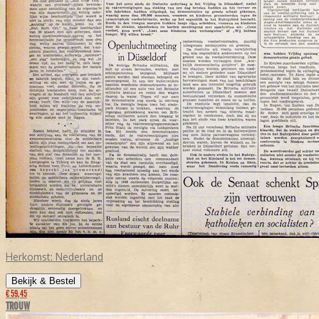
Herkomst:
Nederland
Bekijk & Bestel
€ 59,45
TROUW