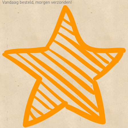
Vandaag besteld, morgen verzonden!