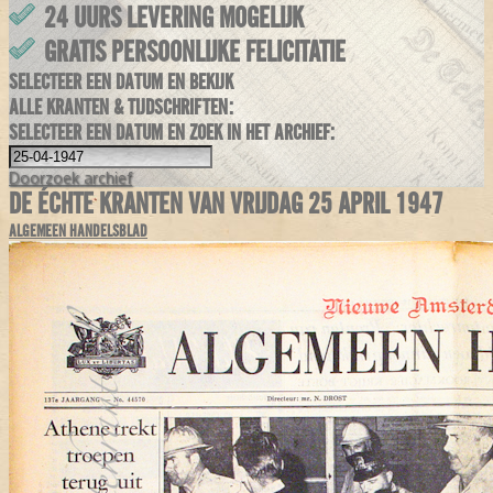
24 UURS LEVERING MOGELIJK
GRATIS PERSOONLIJKE FELICITATIE
SELECTEER EEN DATUM EN BEKIJK
ALLE KRANTEN & TIJDSCHRIFTEN:
SELECTEER EEN DATUM EN ZOEK IN HET ARCHIEF:
Doorzoek
archief
DE ÉCHTE KRANTEN VAN VRIJDAG 25 APRIL 1947
ALGEMEEN HANDELSBLAD