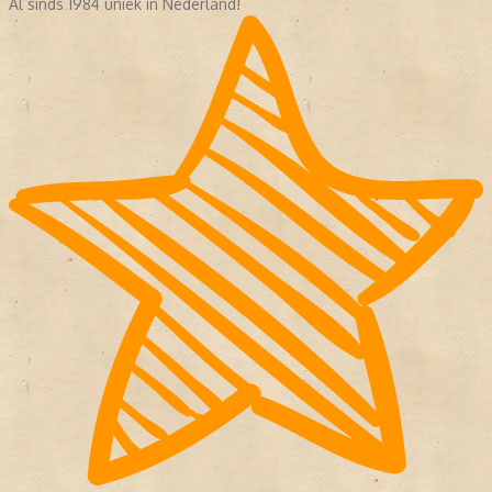
Al sinds 1984 uniek in Nederland!