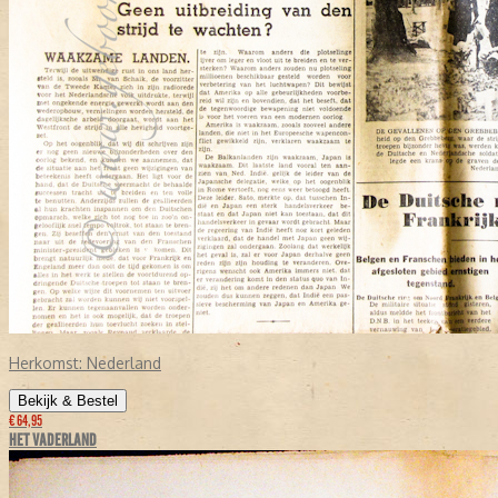
Herkomst:
Nederland
Bekijk & Bestel
€ 64,95
HET VADERLAND