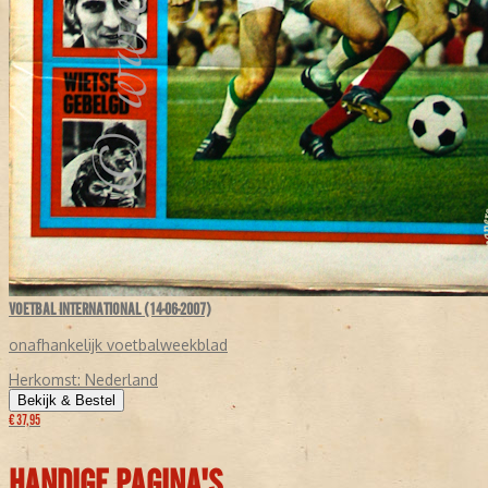
VOETBAL INTERNATIONAL (14-06-2007)
onafhankelijk voetbalweekblad
Herkomst:
Nederland
Bekijk & Bestel
€ 37,95
HANDIGE PAGINA'S