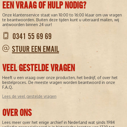
EEN VRAAG OF HULP NODIG?
Onze klantenservice staat van 10:00 to 16:00 klaar om uw vragen
te beantwoorden. Buiten deze tijden kunt u uiteraard mailen, wij
antwoorden binnen 24 uur!
0341 55 69 69
STUUR EEN EMAIL
VEEL GESTELDE VRAGEN
Heeft u een vraag over onze producten, het bedrijf, of over het
bestelproces. De meeste vragen worden beantwoord in onze
F.A.Q.
Lees de veel gestelde vragen
OVER ONS
Lees meer over het enige archief in Nederland wat sinds 1984