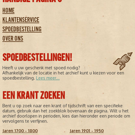
HOME
KLANTENSERVICE
SPOEDBESTELLING
OVER ONS
SPOEDBESTELLINGEN!
Heeft u uw geschenk met spoed nodig?
Afhankelijk van de locatie in het archief kunt u kiezen voor een
spoedbestelling.
Lees meer...
EEN KRANT ZOEKEN
Bent u op zoek naar een krant of tijdschrift van een specifieke
datum, gebruik dan het zoekblok bovenaan de pagina. Wilt u het
archief doorlopen in perioden, kies dan hieronder een periode om
vervolgens te verfijnen.
Jaren 1700 - 1800
Jaren 1901 - 1950