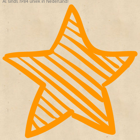
Al sinds 1984 uniek in Nederland!