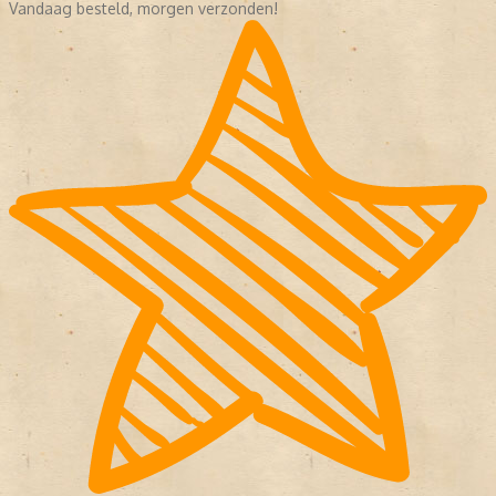
Vandaag besteld, morgen verzonden!