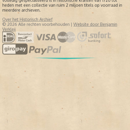
volledig gespecialiseerd is in historische kranten van 1720 tot
heden met een collectie van ruim 2 miljoen titels op voorraad in
meerdere archieven.
Over het Historisch Archief
© 2026 Alle rechten voorbehouden |
Website door Benjamin
Verkleij