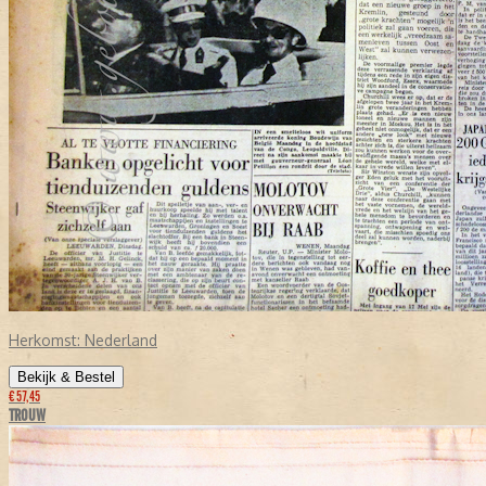
Herkomst:
Nederland
Bekijk & Bestel
€ 57,45
TROUW