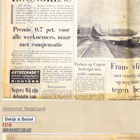
Herkomst:
Nederland
Bekijk & Bestel
€ 57,45
NRC-HANDELSBLAD