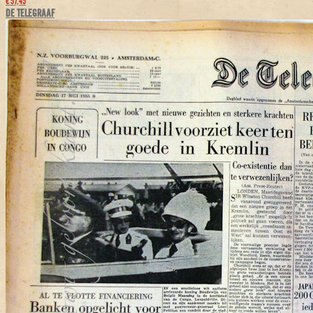
€ 57,45
DE TELEGRAAF