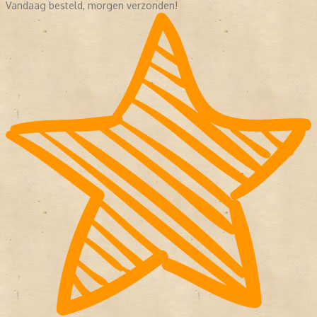
Vandaag besteld, morgen verzonden!