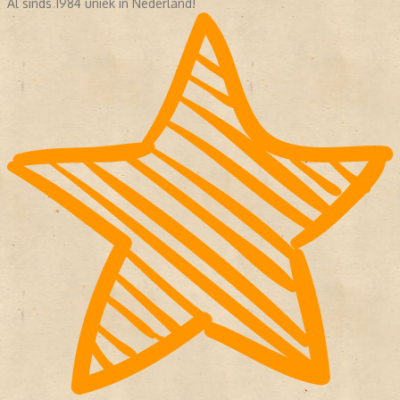
Al sinds 1984 uniek in Nederland!