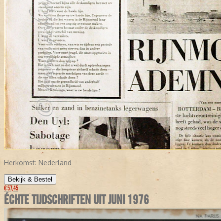
Herkomst:
Nederland
Bekijk & Bestel
€ 57,45
ÉCHTE TIJDSCHRIFTEN UIT JUNI 1976