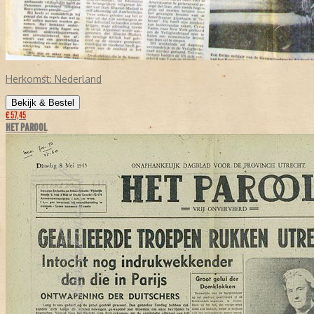
Herkomst:
Nederland
Bekijk & Bestel
€ 57,45
HET PAROOL