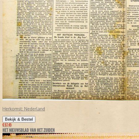
Herkomst:
Nederland
Bekijk & Bestel
€ 57,45
HET NIEUWSBLAD VAN HET ZUIDEN