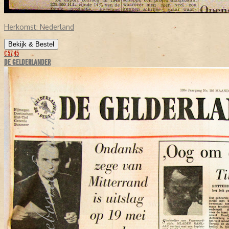
Herkomst:
Nederland
Bekijk & Bestel
€ 57,45
DE GELDERLANDER