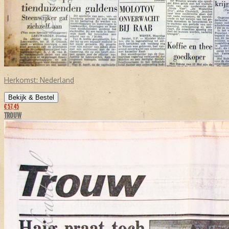
Herkomst:
Nederland
Bekijk & Bestel
€ 57,45
TROUW