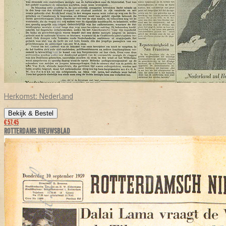
Herkomst:
Nederland
Bekijk & Bestel
€ 57,45
ROTTERDAMS NIEUWSBLAD