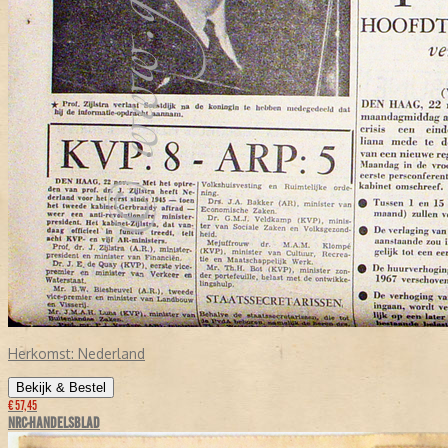
Herkomst:
Nederland
Bekijk & Bestel
€ 57,45
NRC-HANDELSBLAD