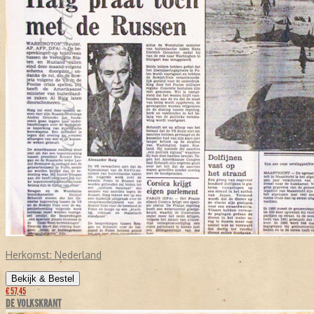
Herkomst:
Nederland
Bekijk & Bestel
€ 57,45
DE VOLKSKRANT