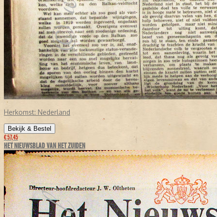
Herkomst:
Nederland
Bekijk & Bestel
€ 57,45
HET NIEUWSBLAD VAN HET ZUIDEN