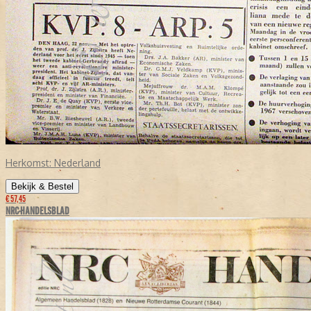
Herkomst:
Nederland
Bekijk & Bestel
€ 57,45
NRC-HANDELSBLAD