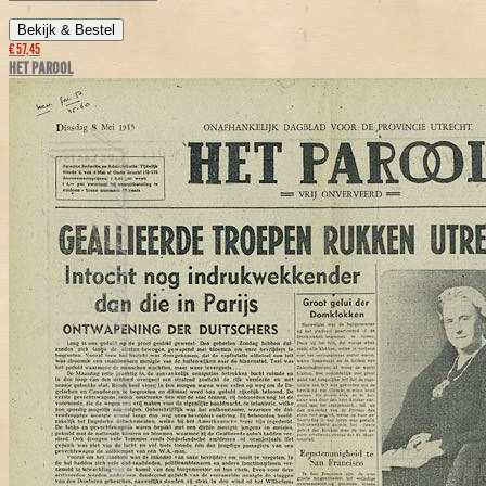
Bekijk & Bestel
€ 57,45
HET PAROOL