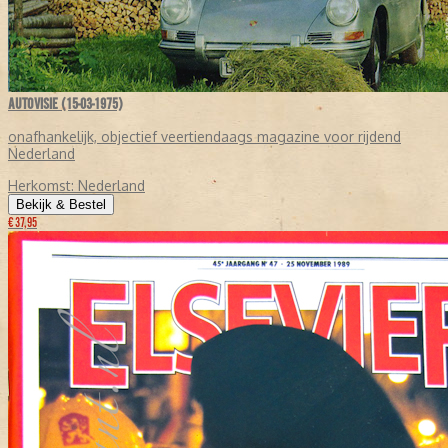
AUTOVISIE (15-03-1975)
onafhankelijk, objectief veertiendaags magazine voor rijdend
Nederland
Herkomst:
Nederland
Bekijk & Bestel
€ 37,95