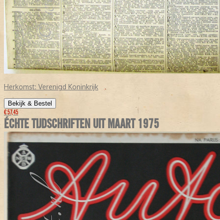
Herkomst:
Verenigd Koninkrijk
Bekijk & Bestel
€ 57,45
ÉCHTE TIJDSCHRIFTEN UIT MAART 1975