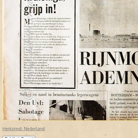
Herkomst:
Nederland