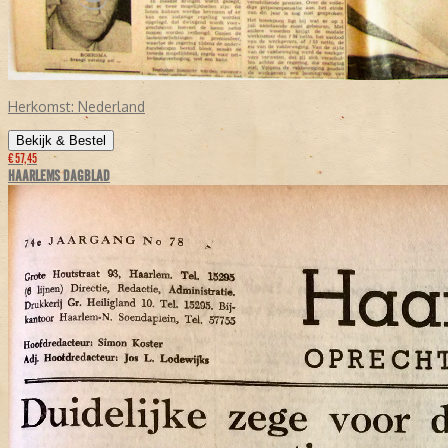
Herkomst:
Nederland
Bekijk & Bestel
€ 57,45
HAARLEMS DAGBLAD