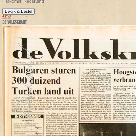
Herkomst:
Nederland
Bekijk & Bestel
€ 57,45
DE VOLKSKRANT