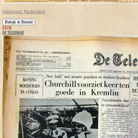
Herkomst:
Nederland
Bekijk & Bestel
€ 57,45
DE TELEGRAAF