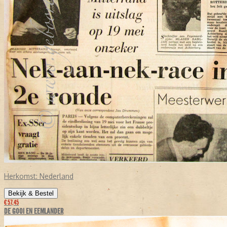
Herkomst:
Nederland
Bekijk & Bestel
€ 57,45
DE GOOI EN EEMLANDER