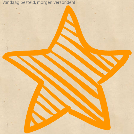
Vandaag besteld, morgen verzonden!