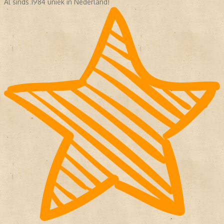
Al sinds 1984 uniek in Nederland!