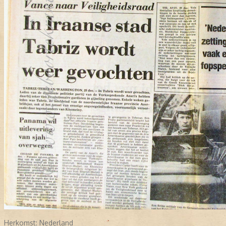
Herkomst:
Nederland