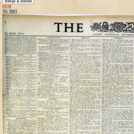
Bekijk & Bestel
€ 57,45
THE TIMES