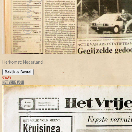
Herkomst:
Nederland
Bekijk & Bestel
€ 57,45
HET VRIJE VOLK