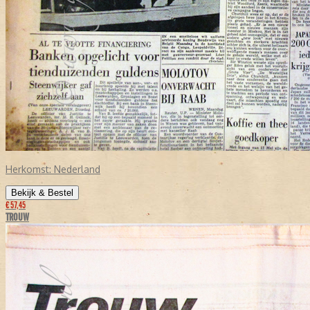
Herkomst:
Nederland
Bekijk & Bestel
€ 57,45
TROUW