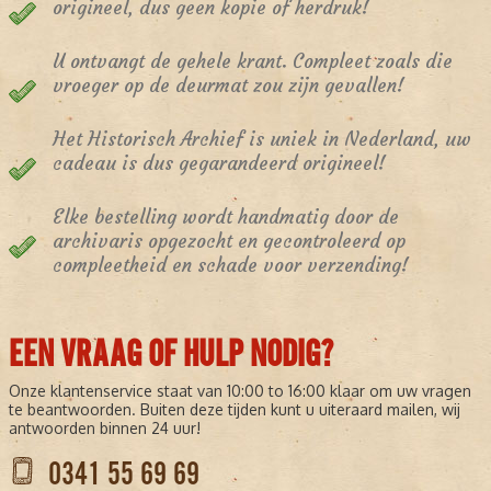
origineel, dus geen kopie of herdruk!
U ontvangt de gehele krant. Compleet zoals die
vroeger op de deurmat zou zijn gevallen!
Het Historisch Archief is uniek in Nederland, uw
cadeau is dus gegarandeerd origineel!
Elke bestelling wordt handmatig door de
archivaris opgezocht en gecontroleerd op
compleetheid en schade voor verzending!
EEN VRAAG OF HULP NODIG?
Onze klantenservice staat van 10:00 to 16:00 klaar om uw vragen
te beantwoorden. Buiten deze tijden kunt u uiteraard mailen, wij
antwoorden binnen 24 uur!
0341 55 69 69