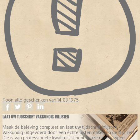
Toon alle geschenken van 14-03-1975
LAAT UW TIJDSCHRIFT VAKKUNDIG INLIJSTEN
Maak de beleving compleet en laat uw tijdschrift inlijsten.
Vakkundig uitgevoerd door een échte lijstenmaker. En de lijst zelf?
Die is van professionele kwaliteit. U hebt keuze uit zes typen