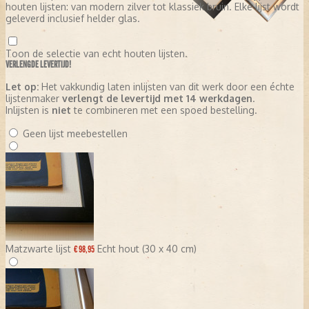
houten lijsten: van modern zilver tot klassiek bruin. Elke lijst wordt
geleverd inclusief helder glas.
Toon de selectie van echt houten lijsten.
VERLENGDE LEVERTIJD!
Let op:
Het vakkundig laten inlijsten van dit werk door een échte
lijstenmaker
verlengt de levertijd met 14 werkdagen
.
Inlijsten is
niet
te combineren met een spoed bestelling.
Geen lijst meebestellen
Matzwarte lijst
Echt hout (30 x 40 cm)
€ 98,95