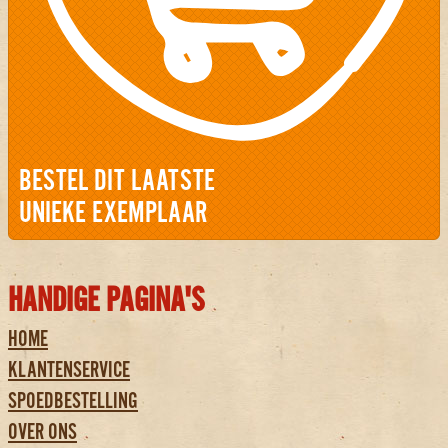
BESTEL DIT LAATSTE
UNIEKE EXEMPLAAR
HANDIGE PAGINA'S
HOME
KLANTENSERVICE
SPOEDBESTELLING
OVER ONS