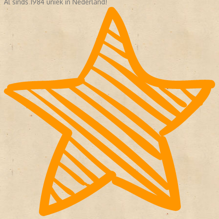
Al sinds 1984 uniek in Nederland!