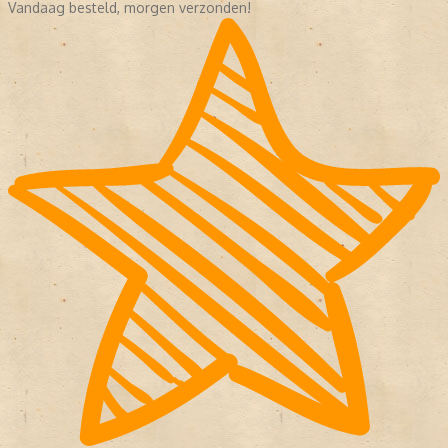
Vandaag besteld, morgen verzonden!