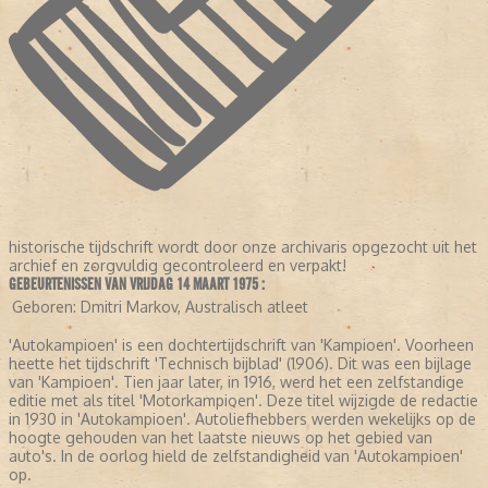
historische tijdschrift wordt door onze archivaris opgezocht uit het
archief en zorgvuldig gecontroleerd en verpakt!
GEBEURTENISSEN VAN VRIJDAG 14 MAART 1975 :
Geboren:
Dmitri Markov, Australisch atleet
'Autokampioen' is een dochtertijdschrift van 'Kampioen'. Voorheen
heette het tijdschrift 'Technisch bijblad' (1906). Dit was een bijlage
van 'Kampioen'. Tien jaar later, in 1916, werd het een zelfstandige
editie met als titel 'Motorkampioen'. Deze titel wijzigde de redactie
in 1930 in 'Autokampioen'. Autoliefhebbers werden wekelijks op de
hoogte gehouden van het laatste nieuws op het gebied van
auto's. In de oorlog hield de zelfstandigheid van 'Autokampioen'
op.