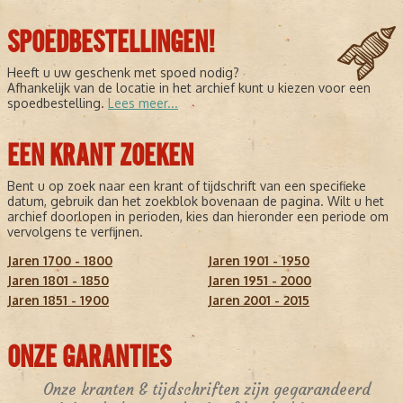
SPOEDBESTELLINGEN!
Heeft u uw geschenk met spoed nodig?
Afhankelijk van de locatie in het archief kunt u kiezen voor een
spoedbestelling.
Lees meer...
EEN KRANT ZOEKEN
Bent u op zoek naar een krant of tijdschrift van een specifieke
datum, gebruik dan het zoekblok bovenaan de pagina. Wilt u het
archief doorlopen in perioden, kies dan hieronder een periode om
vervolgens te verfijnen.
Jaren 1700 - 1800
Jaren 1901 - 1950
Jaren 1801 - 1850
Jaren 1951 - 2000
Jaren 1851 - 1900
Jaren 2001 - 2015
ONZE GARANTIES
Onze kranten & tijdschriften zijn gegarandeerd