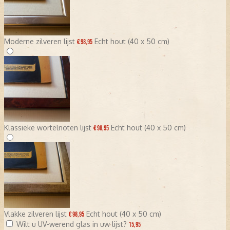
Moderne zilveren lijst
Echt hout (40 x 50 cm)
€ 98,95
Klassieke wortelnoten lijst
Echt hout (40 x 50 cm)
€ 98,95
Vlakke zilveren lijst
Echt hout (40 x 50 cm)
€ 98,95
Wilt u UV-werend glas in uw lijst?
15,95