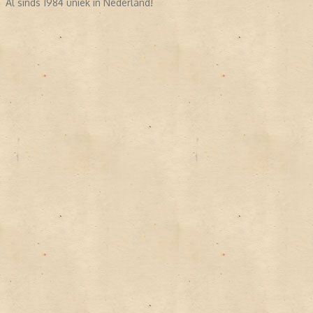
Al sinds 1984 uniek in Nederland!