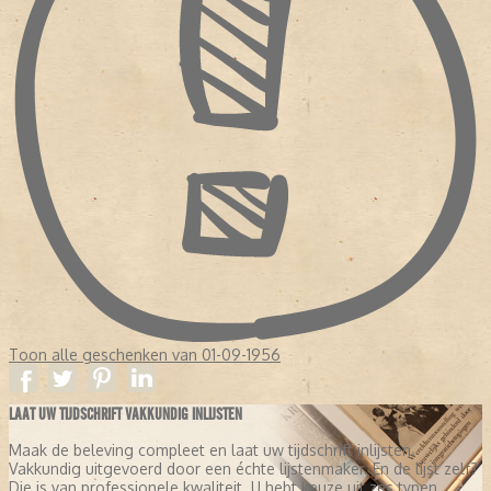
Toon alle geschenken van 01-09-1956
LAAT UW TIJDSCHRIFT VAKKUNDIG INLIJSTEN
Maak de beleving compleet en laat uw tijdschrift inlijsten.
Vakkundig uitgevoerd door een échte lijstenmaker. En de lijst zelf?
Die is van professionele kwaliteit. U hebt keuze uit zes typen