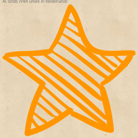
Al sinds 1984 uniek in Nederland!