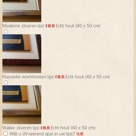
Moderne zilveren lijst
Echt hout (40 x 50 cm)
€ 98,95
Klassieke wortelnoten lijst
Echt hout (40 x 50 cm)
€ 98,95
Vlakke zilveren lijst
Echt hout (40 x 50 cm)
€ 98,95
Wilt u UV-werend glas in uw lijst?
15,95