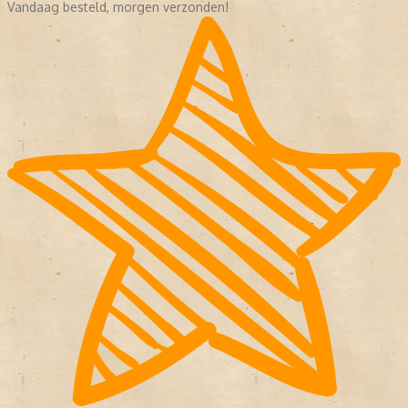
Vandaag besteld, morgen verzonden!