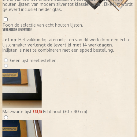
houten lijsten: van modern zilver tot klassiek bruin. Elke lijst wordt
geleverd inclusief helder glas.
Toon de selectie van echt houten lijsten.
VERLENGDE LEVERTIJD!
Let op:
Het vakkundig laten inlijsten van dit werk door een échte
lijstenmaker
verlengt de levertijd met 14 werkdagen
.
Inlijsten is
niet
te combineren met een spoed bestelling.
Geen lijst meebestellen
Matzwarte lijst
Echt hout (30 x 40 cm)
€ 98,95