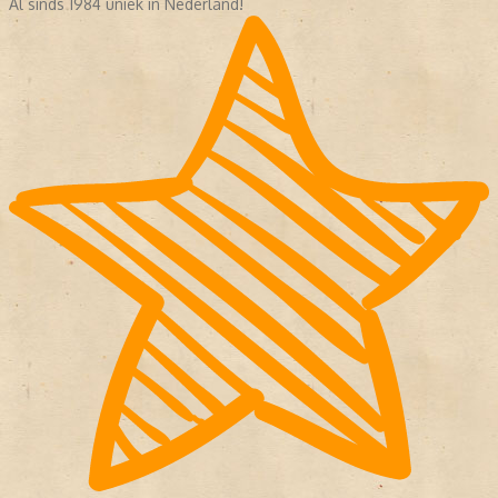
Al sinds 1984 uniek in Nederland!