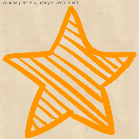
Vandaag besteld, morgen verzonden!