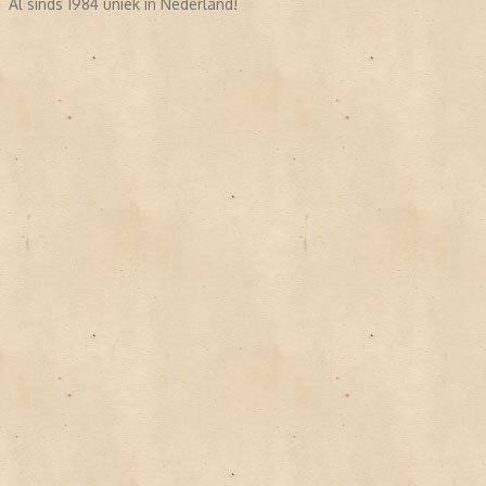
Al sinds 1984 uniek in Nederland!