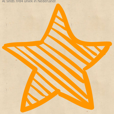
Al sinds 1984 uniek in Nederland!