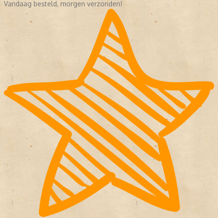
Vandaag besteld, morgen verzonden!