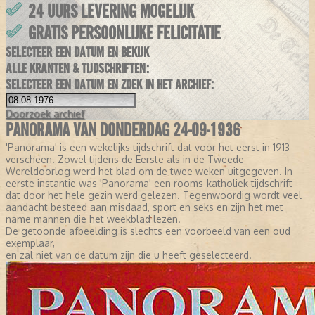
24 UURS LEVERING MOGELIJK
GRATIS PERSOONLIJKE FELICITATIE
SELECTEER EEN DATUM EN BEKIJK
ALLE KRANTEN & TIJDSCHRIFTEN:
SELECTEER EEN DATUM EN ZOEK IN HET ARCHIEF:
Doorzoek
archief
PANORAMA VAN DONDERDAG 24-09-1936
'Panorama' is een wekelijks tijdschrift dat voor het eerst in 1913
verscheen. Zowel tijdens de Eerste als in de Tweede
Wereldoorlog werd het blad om de twee weken uitgegeven. In
eerste instantie was 'Panorama' een rooms-katholiek tijdschrift
dat door het hele gezin werd gelezen. Tegenwoordig wordt veel
aandacht besteed aan misdaad, sport en seks en zijn het met
name mannen die het weekblad lezen.
De getoonde afbeelding is slechts een voorbeeld van een oud
exemplaar,
en zal niet van de datum zijn die u heeft geselecteerd.