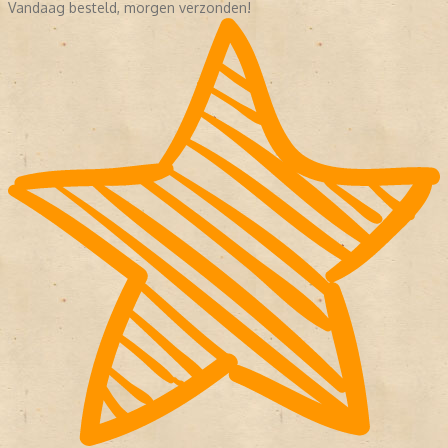
Vandaag besteld, morgen verzonden!