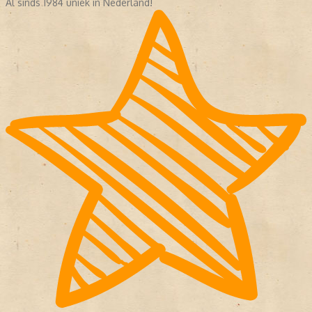
Al sinds 1984 uniek in Nederland!