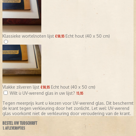
Klassieke wortelnoten lijst
Echt hout (40 x 50 cm)
€ 98,95
Vlakke zilveren lijst
Echt hout (40 x 50 cm)
€ 98,95
Wilt u UV-werend glas in uw lijst?
15,95
Tegen meerprijs kunt u kiezen voor UV-werend glas. Dit beschermt
de krant tegen verkleuring door het zonlicht. Let wel: UV-werend
glas voorkomt niet de verkleuring door veroudering van de krant.
BESTEL UW TIJDSCHRIFT
1. AFLEVEROPTIES