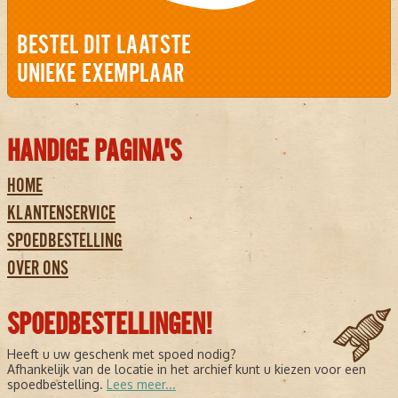
BESTEL DIT LAATSTE
UNIEKE EXEMPLAAR
HANDIGE PAGINA'S
HOME
KLANTENSERVICE
SPOEDBESTELLING
OVER ONS
SPOEDBESTELLINGEN!
Heeft u uw geschenk met spoed nodig?
Afhankelijk van de locatie in het archief kunt u kiezen voor een
spoedbestelling.
Lees meer...