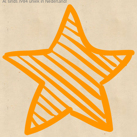
Al sinds 1984 uniek in Nederland!