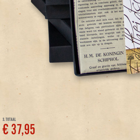
3. TOTAAL
€ 37,95