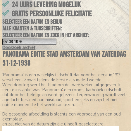
24 UURS LEVERING MOGELIJK
GRATIS PERSOONLIJKE FELICITATIE
SELECTEER EEN DATUM EN BEKIJK
ALLE KRANTEN & TIJDSCHRIFTEN:
SELECTEER EEN DATUM EN ZOEK IN HET ARCHIEF:
Doorzoek
archief
PANORAMA EDITIE STAD AMSTERDAM VAN ZATERDAG
31-12-1938
'Panorama' is een wekelijks tijdschrift dat voor het eerst in 1913
verscheen. Zowel tijdens de Eerste als in de Tweede
Wereldoorlog werd het blad om de twee weken uitgegeven. In
eerste instantie was 'Panorama' een rooms-katholiek tijdschrift
dat door het hele gezin werd gelezen. Tegenwoordig wordt veel
aandacht besteed aan misdaad, sport en seks en zijn het met
name mannen die het weekblad lezen.
De getoonde afbeelding is slechts een voorbeeld van een oud
exemplaar,
en zal niet van de datum zijn die u heeft geselecteerd.