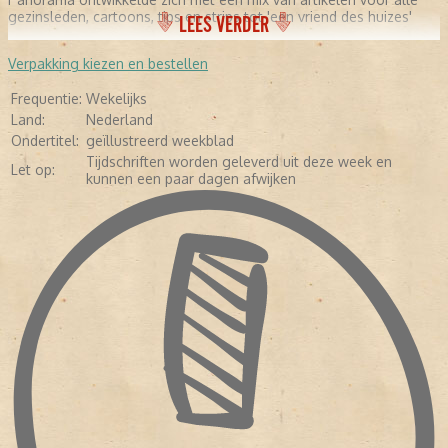
gezinsleden, cartoons, tips en strips tot 'een vriend des huizes'
LEES VERDER
Verpakking kiezen en bestellen
Frequentie:
Wekelijks
Land:
Nederland
Ondertitel:
geïllustreerd weekblad
Tijdschriften worden geleverd uit deze week en
Let op:
kunnen een paar dagen afwijken