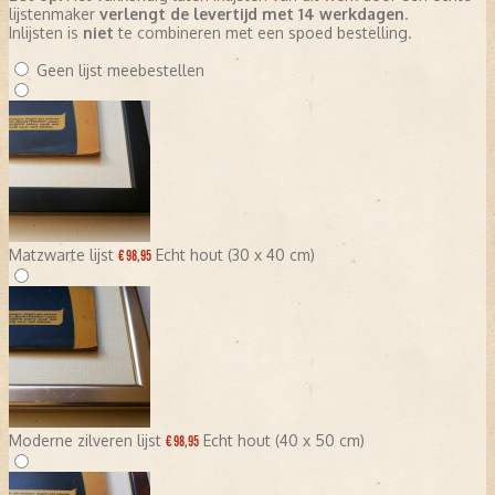
lijstenmaker
verlengt de levertijd met 14 werkdagen
.
Inlijsten is
niet
te combineren met een spoed bestelling.
Geen lijst meebestellen
Matzwarte lijst
Echt hout (30 x 40 cm)
€ 98,95
Moderne zilveren lijst
Echt hout (40 x 50 cm)
€ 98,95