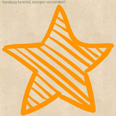
Vandaag besteld, morgen verzonden!