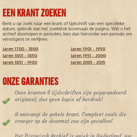
EEN KRANT ZOEKEN
Bent u op zoek naar een krant of tijdschrift van een specifieke
datum, gebruik dan het zoekblok bovenaan de pagina. Wilt u het
archief doorlopen in perioden, kies dan hieronder een periode om
vervolgens te verfijnen.
Jaren 1700 - 1800
Jaren 1901 - 1950
Jaren 1801 - 1850
Jaren 1951 - 2000
Jaren 1851 - 1900
Jaren 2001 - 2015
ONZE GARANTIES
Onze kranten & tijdschriften zijn gegarandeerd
origineel, dus geen kopie of herdruk!
U ontvangt de gehele krant. Compleet zoals die
vroeger op de deurmat zou zijn gevallen!
Het Historisch Archief is uniek in Nederland, uw