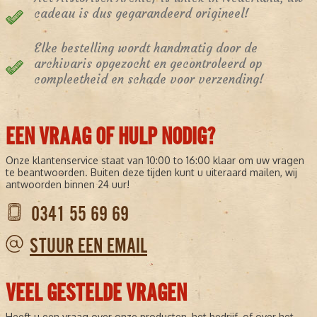
cadeau is dus gegarandeerd origineel!
Elke bestelling wordt handmatig door de
archivaris opgezocht en gecontroleerd op
compleetheid en schade voor verzending!
EEN VRAAG OF HULP NODIG?
Onze klantenservice staat van 10:00 to 16:00 klaar om uw vragen
te beantwoorden. Buiten deze tijden kunt u uiteraard mailen, wij
antwoorden binnen 24 uur!
0341 55 69 69
STUUR EEN EMAIL
VEEL GESTELDE VRAGEN
Heeft u een vraag over onze producten, het bedrijf, of over het