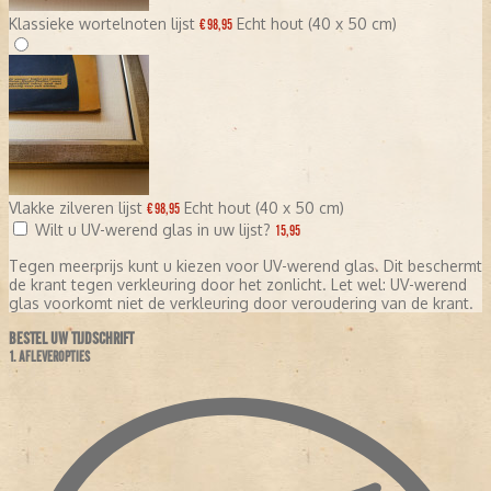
Klassieke wortelnoten lijst
Echt hout (40 x 50 cm)
€ 98,95
Vlakke zilveren lijst
Echt hout (40 x 50 cm)
€ 98,95
Wilt u UV-werend glas in uw lijst?
15,95
Tegen meerprijs kunt u kiezen voor UV-werend glas. Dit beschermt
de krant tegen verkleuring door het zonlicht. Let wel: UV-werend
glas voorkomt niet de verkleuring door veroudering van de krant.
BESTEL UW TIJDSCHRIFT
1. AFLEVEROPTIES