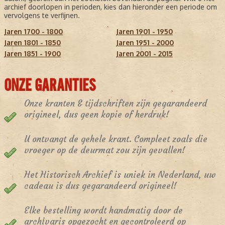
archief doorlopen in perioden, kies dan hieronder een periode om
vervolgens te verfijnen.
Jaren 1700 - 1800
Jaren 1901 - 1950
Jaren 1801 - 1850
Jaren 1951 - 2000
Jaren 1851 - 1900
Jaren 2001 - 2015
ONZE GARANTIES
Onze kranten & tijdschriften zijn gegarandeerd
origineel, dus geen kopie of herdruk!
U ontvangt de gehele krant. Compleet zoals die
vroeger op de deurmat zou zijn gevallen!
Het Historisch Archief is uniek in Nederland, uw
cadeau is dus gegarandeerd origineel!
Elke bestelling wordt handmatig door de
archivaris opgezocht en gecontroleerd op