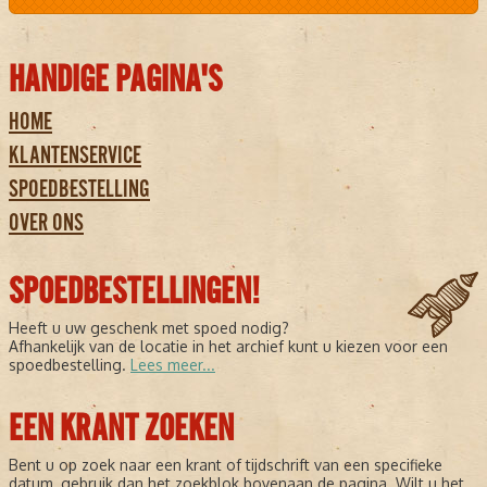
HANDIGE PAGINA'S
HOME
KLANTENSERVICE
SPOEDBESTELLING
OVER ONS
SPOEDBESTELLINGEN!
Heeft u uw geschenk met spoed nodig?
Afhankelijk van de locatie in het archief kunt u kiezen voor een
spoedbestelling.
Lees meer...
EEN KRANT ZOEKEN
Bent u op zoek naar een krant of tijdschrift van een specifieke
datum, gebruik dan het zoekblok bovenaan de pagina. Wilt u het