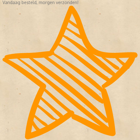
Vandaag besteld, morgen verzonden!