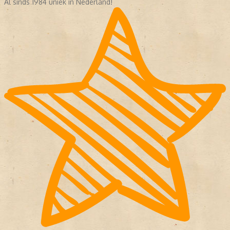
Al sinds 1984 uniek in Nederland!