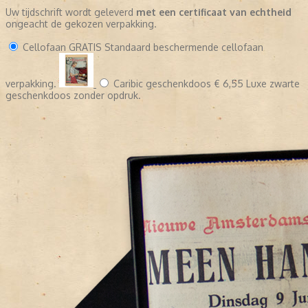
Uw tijdschrift wordt geleverd
met een certificaat van echtheid
ongeacht de gekozen verpakking.
Cellofaan
GRATIS
Standaard beschermende cellofaan
verpakking.
Caribic geschenkdoos
€ 6,55
Luxe zwarte
geschenkdoos zonder opdruk.