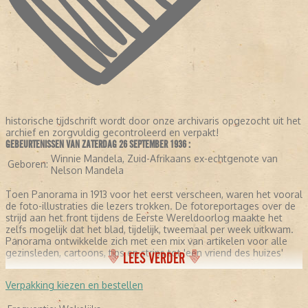
historische tijdschrift wordt door onze archivaris opgezocht uit het
archief en zorgvuldig gecontroleerd en verpakt!
GEBEURTENISSEN VAN ZATERDAG 26 SEPTEMBER 1936 :
Winnie Mandela, Zuid-Afrikaans ex-echtgenote van
Geboren:
Nelson Mandela
Toen Panorama in 1913 voor het eerst verscheen, waren het vooral
de foto-illustraties die lezers trokken. De fotoreportages over de
strijd aan het front tijdens de Eerste Wereldoorlog maakte het
zelfs mogelijk dat het blad, tijdelijk, tweemaal per week uitkwam.
Panorama ontwikkelde zich met een mix van artikelen voor alle
gezinsleden, cartoons, tips en strips tot 'een vriend des huizes'
LEES VERDER
Verpakking kiezen en bestellen