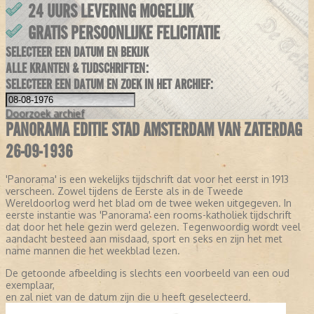
24 UURS LEVERING MOGELIJK
GRATIS PERSOONLIJKE FELICITATIE
SELECTEER EEN DATUM EN BEKIJK
ALLE KRANTEN & TIJDSCHRIFTEN:
SELECTEER EEN DATUM EN ZOEK IN HET ARCHIEF:
Doorzoek
archief
PANORAMA EDITIE STAD AMSTERDAM VAN ZATERDAG
26-09-1936
'Panorama' is een wekelijks tijdschrift dat voor het eerst in 1913
verscheen. Zowel tijdens de Eerste als in de Tweede
Wereldoorlog werd het blad om de twee weken uitgegeven. In
eerste instantie was 'Panorama' een rooms-katholiek tijdschrift
dat door het hele gezin werd gelezen. Tegenwoordig wordt veel
aandacht besteed aan misdaad, sport en seks en zijn het met
name mannen die het weekblad lezen.
De getoonde afbeelding is slechts een voorbeeld van een oud
exemplaar,
en zal niet van de datum zijn die u heeft geselecteerd.