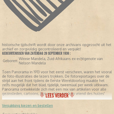
historische tijdschrift wordt door onze archivaris opgezocht uit het
archief en zorgvuldig gecontroleerd en verpakt!
GEBEURTENISSEN VAN ZATERDAG 26 SEPTEMBER 1936 :
Winnie Mandela, Zuid-Afrikaans ex-echtgenote van
Geboren:
Nelson Mandela
Toen Panorama in 1913 voor het eerst verscheen, waren het vooral
de foto-illustraties die lezers trokken. De fotoreportages over de
strijd aan het front tijdens de Eerste Wereldoorlog maakte het
zelfs mogelijk dat het blad, tijdelijk, tweemaal per week uitkwam.
Panorama ontwikkelde zich met een mix van artikelen voor alle
gezinsleden, cartoons, tips en strips tot 'een vriend des huizes'
LEES VERDER
Verpakking kiezen en bestellen