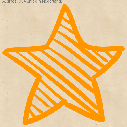
Al sinds 1984 uniek in Nederland!