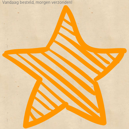
Vandaag besteld, morgen verzonden!