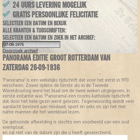
24 UURS LEVERING MOGELIJK
GRATIS PERSOONLIJKE FELICITATIE
SELECTEER EEN DATUM EN BEKIJK
ALLE KRANTEN & TIJDSCHRIFTEN:
SELECTEER EEN DATUM EN ZOEK IN HET ARCHIEF:
Doorzoek
archief
PANORAMA EDITIE GROOT ROTTERDAM VAN
ZATERDAG 26-09-1936
'Panorama' is een wekelijks tijdschrift dat voor het eerst in 1913
verscheen. Zowel tijdens de Eerste als in de Tweede
Wereldoorlog werd het blad om de twee weken uitgegeven. In
eerste instantie was 'Panorama' een rooms-katholiek tijdschrift
dat door het hele gezin werd gelezen. Tegenwoordig wordt veel
aandacht besteed aan misdaad, sport en seks en zijn het met
name mannen die het weekblad lezen.
De getoonde afbeelding is slechts een voorbeeld van een oud
exemplaar,
en zal niet van de datum zijn die u heeft geselecteerd.