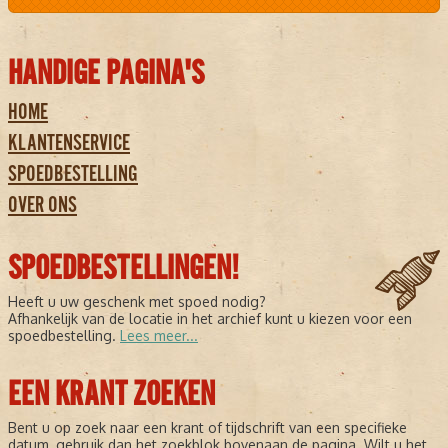
HANDIGE PAGINA'S
HOME
KLANTENSERVICE
SPOEDBESTELLING
OVER ONS
SPOEDBESTELLINGEN!
Heeft u uw geschenk met spoed nodig?
Afhankelijk van de locatie in het archief kunt u kiezen voor een
spoedbestelling.
Lees meer...
EEN KRANT ZOEKEN
Bent u op zoek naar een krant of tijdschrift van een specifieke
datum, gebruik dan het zoekblok bovenaan de pagina. Wilt u het