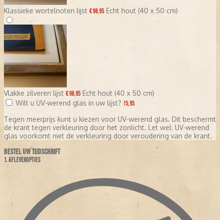
Klassieke wortelnoten lijst
Echt hout (40 x 50 cm)
€ 98,95
Vlakke zilveren lijst
Echt hout (40 x 50 cm)
€ 98,95
Wilt u UV-werend glas in uw lijst?
15,95
Tegen meerprijs kunt u kiezen voor UV-werend glas. Dit beschermt
de krant tegen verkleuring door het zonlicht. Let wel: UV-werend
glas voorkomt niet de verkleuring door veroudering van de krant.
BESTEL UW TIJDSCHRIFT
1. AFLEVEROPTIES