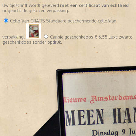
Uw tijdschrift wordt geleverd
met een certificaat van echtheid
ongeacht de gekozen verpakking.
Cellofaan
GRATIS
Standaard beschermende cellofaan
verpakking.
Caribic geschenkdoos
€ 6,55
Luxe zwarte
geschenkdoos zonder opdruk.