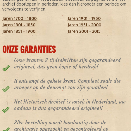
archief doorlopen in perioden, kies dan hieronder een periode om
vervolgens te verfijnen.
Jaren 1700 - 1800
Jaren 1901 - 1950
Jaren 1801 - 1850
Jaren 1951 - 2000
Jaren 1851 - 1900
Jaren 2001 - 2015
ONZE GARANTIES
Onze kranten & tijdschriften zijn gegarandeerd
origineel, dus geen kopie of herdruk!
U ontvangt de gehele krant. Compleet zoals die
vroeger op de deurmat zou zijn gevallen!
Het Historisch Archief is uniek in Nederland, uw
cadeau is dus gegarandeerd origineel!
Elke bestelling wordt handmatig door de
archivaris opgezocht en gecontroleerd op