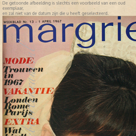
De getoonde afbeelding is slechts een voorbeeld van een oud
exemplaar,
en zal niet van de datum zijn die u heeft geselecteerd.