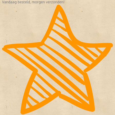
Vandaag besteld, morgen verzonden!