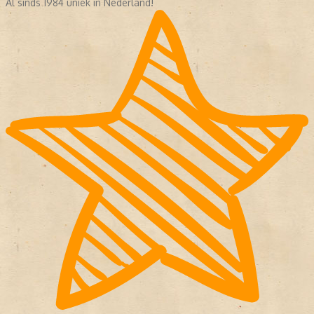
Al sinds 1984 uniek in Nederland!