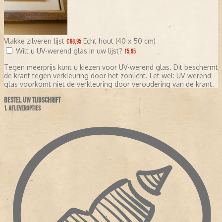
Vlakke zilveren lijst
Echt hout (40 x 50 cm)
€ 98,95
Wilt u UV-werend glas in uw lijst?
15,95
Tegen meerprijs kunt u kiezen voor UV-werend glas. Dit beschermt
de krant tegen verkleuring door het zonlicht. Let wel: UV-werend
glas voorkomt niet de verkleuring door veroudering van de krant.
BESTEL UW TIJDSCHRIFT
1. AFLEVEROPTIES