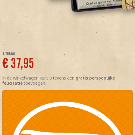
3. TOTAAL
€ 37,95
In de winkelwagen kunt u tevens een
gratis persoonlijke
felicitatie
toevoegen!