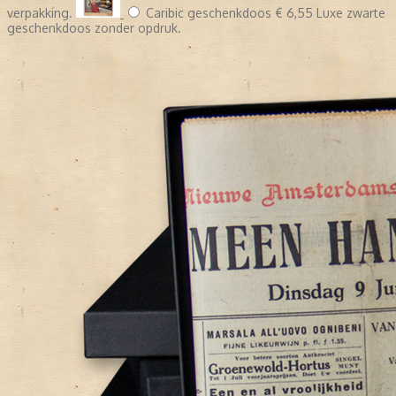
verpakking.
Caribic geschenkdoos
€ 6,55
Luxe zwarte
geschenkdoos zonder opdruk.