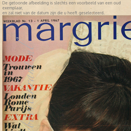
De getoonde afbeelding is slechts een voorbeeld van een oud
exemplaar,
en zal niet van de datum zijn die u heeft geselecteerd.