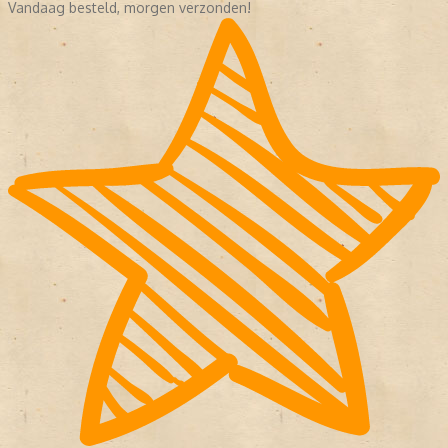
Vandaag besteld, morgen verzonden!