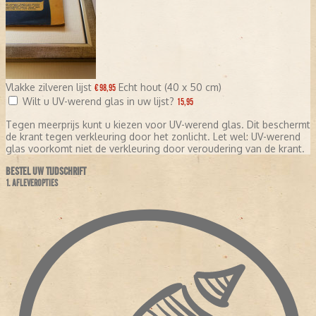
Vlakke zilveren lijst
Echt hout (40 x 50 cm)
€ 98,95
Wilt u UV-werend glas in uw lijst?
15,95
Tegen meerprijs kunt u kiezen voor UV-werend glas. Dit beschermt
de krant tegen verkleuring door het zonlicht. Let wel: UV-werend
glas voorkomt niet de verkleuring door veroudering van de krant.
BESTEL UW TIJDSCHRIFT
1. AFLEVEROPTIES