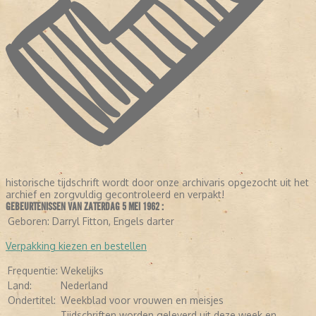
historische tijdschrift wordt door onze archivaris opgezocht uit het
archief en zorgvuldig gecontroleerd en verpakt!
GEBEURTENISSEN VAN ZATERDAG 5 MEI 1962 :
LEES VERDER
Geboren:
Darryl Fitton, Engels darter
Verpakking kiezen en bestellen
Frequentie:
Wekelijks
Land:
Nederland
Ondertitel:
Weekblad voor vrouwen en meisjes
Tijdschriften worden geleverd uit deze week en