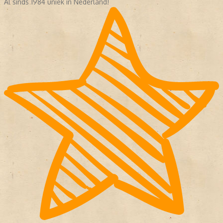
Al sinds 1984 uniek in Nederland!