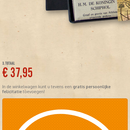
3. TOTAAL
€ 37,95
In de winkelwagen kunt u tevens een
gratis persoonlijke
felicitatie
toevoegen!