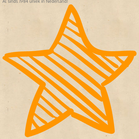
Al sinds 1984 uniek in Nederland!