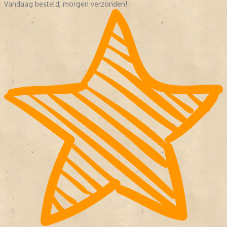
Vandaag besteld, morgen verzonden!