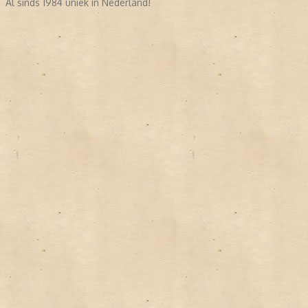
Al sinds 1984 uniek in Nederland!